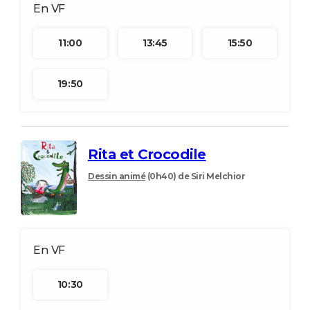
11:00
13:45
15:50
19:50
Rita et Crocodile
Dessin animé
(0h40)
de Siri Melchior
10:30