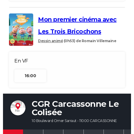
Mon premier cinéma avec
Les Trois Bricochons
Dessin animé
(0h53)
de Romain Villemaine
16:00
CGR Carcassonne Le
Colisée
10 Boulevard Omer Sarraut - 11000 CARCASSONNE