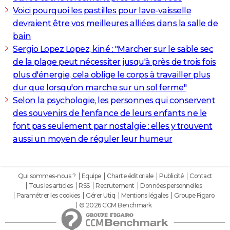
Voici pourquoi les pastilles pour lave-vaisselle
devraient être vos meilleures alliées dans la salle de
bain
Sergio Lopez Lopez, kiné : "Marcher sur le sable sec
de la plage peut nécessiter jusqu'à près de trois fois
plus d'énergie, cela oblige le corps à travailler plus
dur que lorsqu'on marche sur un sol ferme"
Selon la psychologie, les personnes qui conservent
des souvenirs de l'enfance de leurs enfants ne le
font pas seulement par nostalgie : elles y trouvent
aussi un moyen de réguler leur humeur
Qui sommes-nous ?
Equipe
Charte éditoriale
Publicité
Contact
Tous les articles
RSS
Recrutement
Données personnelles
Paramétrer les cookies
Gérer Utiq
Mentions légales
Groupe Figaro
© 2026 CCM Benchmark