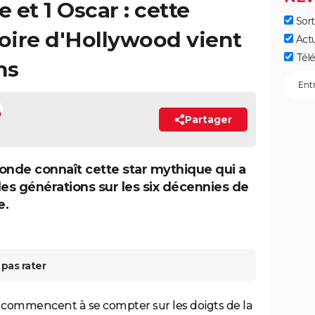
 et 1 Oscar : cette
Sort
toire d'Hollywood vient
Act
Télé
ns
Partager
onde connaît cette star mythique qui a
s générations sur les six décennies de
e.
pas rater
 commencent à se compter sur les doigts de la