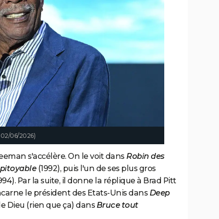
e 02/06/2026)
reeman s'accélère. On le voit dans
Robin des
pitoyable
(1992), puis l'un de ses plus gros
994). Par la suite, il donne la réplique à Brad Pitt
incarne le président des Etats-Unis dans
Deep
de Dieu (rien que ça) dans
Bruce tout