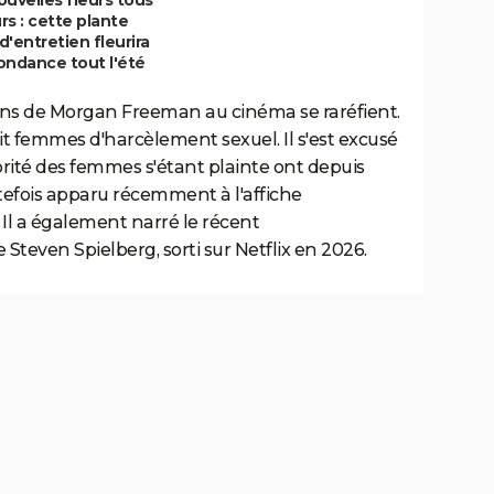
urs : cette plante
 d'entretien fleurira
ondance tout l'été
ions de Morgan Freeman au cinéma se raréfient.
it femmes d'harcèlement sexuel. Il s'est excusé
rité des femmes s'étant plainte ont depuis
outefois apparu récemment à l'affiche
5. Il a également narré le récent
 Steven Spielberg, sorti sur Netflix en 2026.