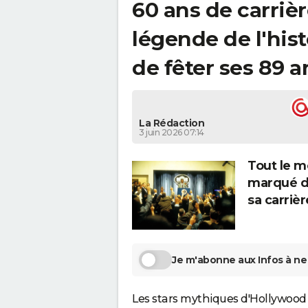
60 ans de carrière
légende de l'his
de fêter ses 89 a
La Rédaction
3 juin 2026 07:14
Tout le m
marqué de
sa carrièr
Je m'abonne aux Infos à ne 
Les stars mythiques d'Hollywood