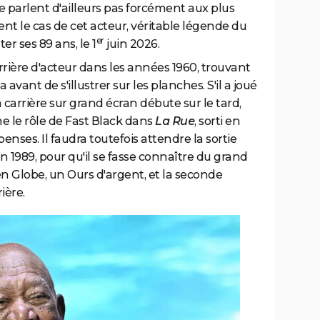
 parlent d'ailleurs pas forcément aux plus
nt le cas de cet acteur, véritable légende du
er
er ses 89 ans, le 1
juin 2026.
ière d'acteur dans les années 1960, trouvant
 avant de s'illustrer sur les planches.
S'il a joué
carrière sur grand écran débute sur le tard,
he le rôle de Fast Black dans
La Rue
, sorti en
penses. Il faudra toutefois attendre la sortie
en 1989, pour qu'il se fasse connaître du grand
en Globe, un Ours d'argent, et la seconde
ière.