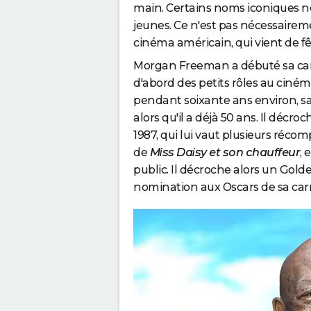
main. Certains noms iconiques ne
jeunes. Ce n'est pas nécessaireme
cinéma américain, qui vient de fêt
Morgan Freeman a débuté sa carr
d'abord des petits rôles au cinéma
pendant soixante ans environ, sa 
alors qu'il a déjà 50
ans. Il décroc
1987, qui lui vaut plusieurs récom
de
Miss Daisy et son chauffeur
, 
public. Il décroche alors un Gold
nomination aux Oscars de sa carr