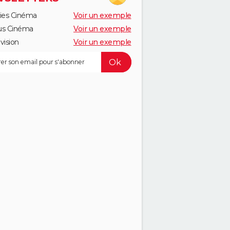
ies Cinéma
Voir un exemple
us Cinéma
Voir un exemple
vision
Voir un exemple