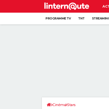
AC
PROGRAMME TV
TNT
STREAMIN
Cinéma
Stars