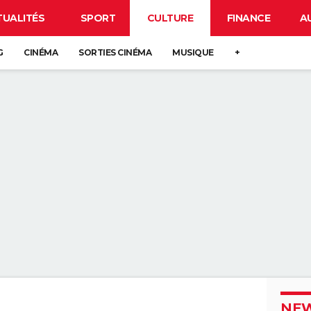
TUALITÉS
SPORT
CULTURE
FINANCE
A
G
CINÉMA
SORTIES CINÉMA
MUSIQUE
+
NEW