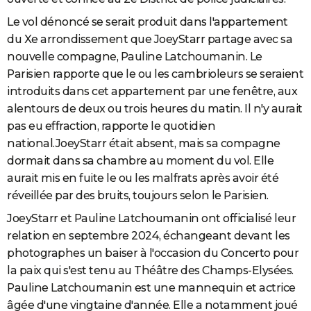
Le vol dénoncé se serait produit dans l'appartement
du Xe arrondissement que JoeyStarr partage avec sa
nouvelle compagne, Pauline Latchoumanin. Le
Parisien rapporte que le ou les cambrioleurs se seraient
introduits dans cet appartement par une fenêtre, aux
alentours de deux ou trois heures du matin. Il n'y aurait
pas eu effraction, rapporte le quotidien
national.JoeyStarr était absent, mais sa compagne
dormait dans sa chambre au moment du vol. Elle
aurait mis en fuite le ou les malfrats après avoir été
réveillée par des bruits, toujours selon le Parisien.
JoeyStarr et Pauline Latchoumanin ont officialisé leur
relation en septembre 2024, échangeant devant les
photographes un baiser à l'occasion du Concerto pour
la paix qui s'est tenu au Théâtre des Champs-Elysées.
Pauline Latchoumanin est une mannequin et actrice
âgée d'une vingtaine d'année. Elle a notamment joué