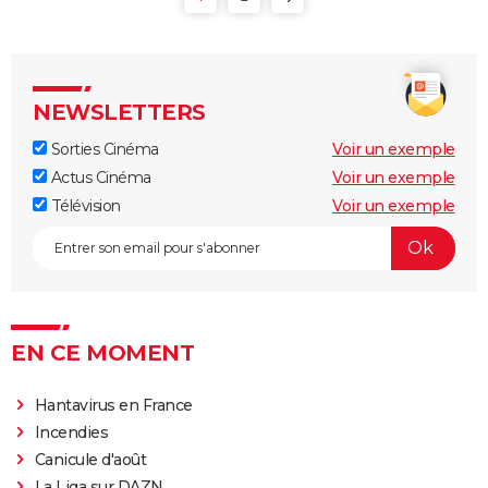
NEWSLETTERS
Sorties Cinéma
Voir un exemple
Actus Cinéma
Voir un exemple
Télévision
Voir un exemple
EN CE MOMENT
Hantavirus en France
Incendies
Canicule d'août
La Liga sur DAZN