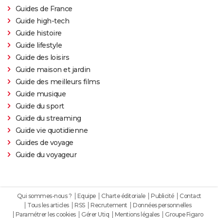
Guides de France
Guide high-tech
Guide histoire
Guide lifestyle
Guide des loisirs
Guide maison et jardin
Guide des meilleurs films
Guide musique
Guide du sport
Guide du streaming
Guide vie quotidienne
Guides de voyage
Guide du voyageur
Qui sommes-nous ?
Equipe
Charte éditoriale
Publicité
Contact
Tous les articles
RSS
Recrutement
Données personnelles
Paramétrer les cookies
Gérer Utiq
Mentions légales
Groupe Figaro