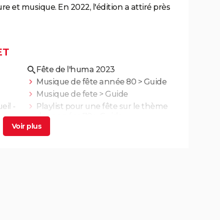
ure et musique. En 2022, l'édition a attiré près
ET
Fête de l'huma 2023
Musique de fête année 80
> Guide
Musique de fete
> Guide
eil -
Playlist pour une fête sur le thème
des années 70
> Guide