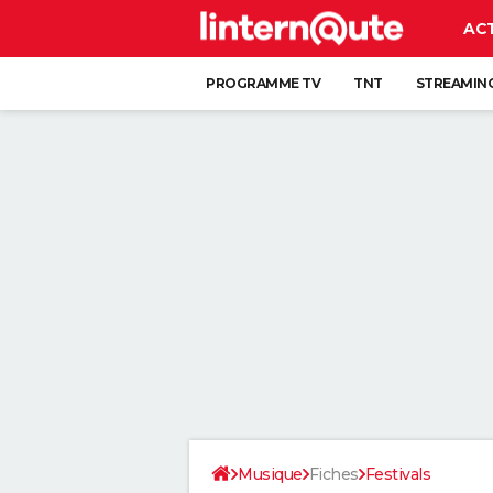
AC
PROGRAMME TV
TNT
STREAMIN
Musique
Fiches
Festivals