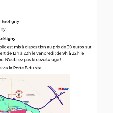
 - Brétigny
gny
Brétigny
ic est mis à disposition au prix de 30 euros, sur
ert de 12h à 22h le vendredi ; de 9h à 22h le
. N'oubliez pas le covoiturage !
e via la Porte B du site