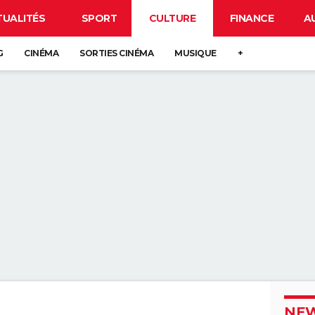
TUALITÉS
SPORT
CULTURE
FINANCE
A
G
CINÉMA
SORTIES CINÉMA
MUSIQUE
+
NEW