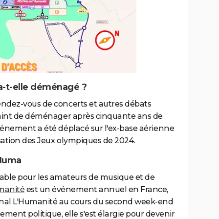
a-t-elle déménagé ?
rendez-vous de concerts et autres débats
ntraint de déménager après cinquante ans de
événement a été déplacé sur l'ex-base aérienne
isation des Jeux olympiques de 2024.
'Huma
ble pour les amateurs de musique et de
umanité
est un événement annuel en France,
ournal L'Humanité au cours du second week-end
ement politique, elle s'est élargie pour devenir