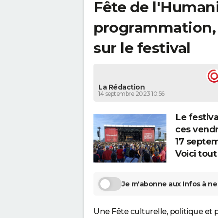
Fête de l'Humani
programmation, i
sur le festival
La Rédaction
14 septembre 2023 10:56
Le festiva
ces vendr
17 septem
Voici tout
Je m'abonne aux Infos à ne 
Une Fête culturelle, politique et 