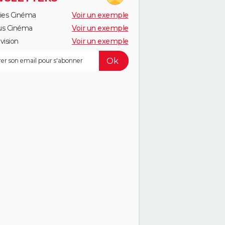
ies Cinéma
Voir un exemple
us Cinéma
Voir un exemple
vision
Voir un exemple