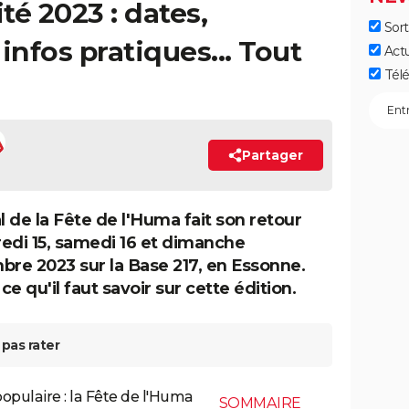
té 2023 : dates,
Sort
nfos pratiques... Tout
Act
Télé
Partager
l de la Fête de l'Huma fait son retour
edi 15, samedi 16 et dimanche
bre 2023 sur la Base 217, en Essonne.
 ce qu'il faut savoir sur cette édition.
pas rater
populaire : la Fête de l'Huma
SOMMAIRE