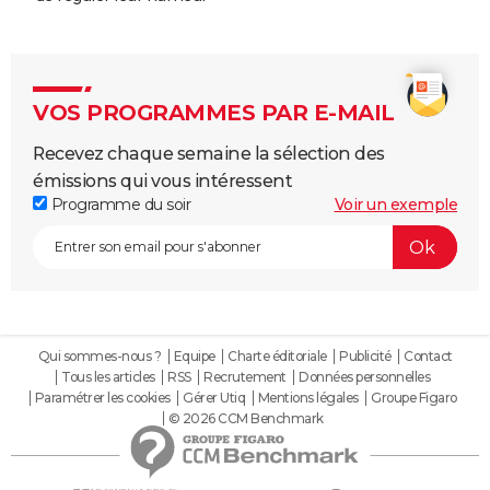
VOS PROGRAMMES PAR E-MAIL
Recevez chaque semaine la sélection des
émissions qui vous intéressent
Programme du soir
Voir un exemple
Qui sommes-nous ?
Equipe
Charte éditoriale
Publicité
Contact
Tous les articles
RSS
Recrutement
Données personnelles
Paramétrer les cookies
Gérer Utiq
Mentions légales
Groupe Figaro
© 2026 CCM Benchmark