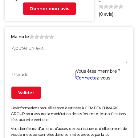
0
Donner mon avis
(
0
avis)
Ma note
Vous êtes membre ?
Connectez-vous
Les informations recueillies sont destinées à CCM BENCHMARK
GROUP pour assurer la modération de ses forums et les notifications
liées aux interventions.
Vous bénéficiez d'un droit d'accès, de rectification et d'effacement de
vos données personnelles dans les limites prévues par la loi.