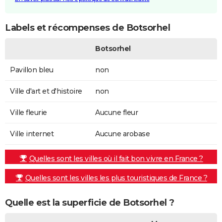
Labels et récompenses de Botsorhel
Botsorhel
Pavillon bleu
non
Ville d'art et d'histoire
non
Ville fleurie
Aucune fleur
Ville internet
Aucune arobase
Quelles sont les villes où il fait bon vivre en France ?
Quelles sont les villes les plus touristiques de France ?
Quelle est la superficie de Botsorhel ?