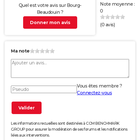
Note moyenne :
Quel est votre avis sur Bourg-
0
Beaudouin ?
Donner mon avis
(
0
avis)
Ma note
Vous êtes membre ?
Connectez-vous
Les informations recueillies sont destinées à CCM BENCHMARK
GROUP pour assurer la modération de ses forums et les notifications
liées aux interventions.