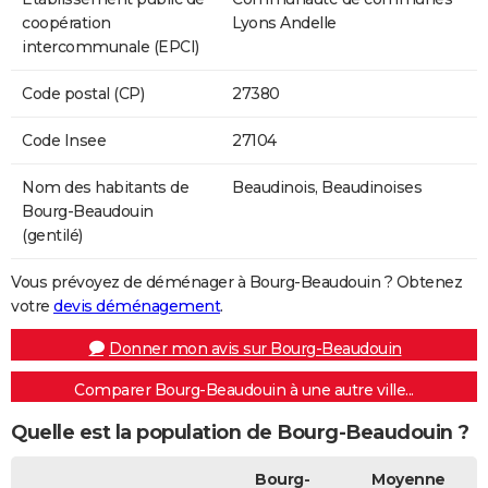
coopération
Lyons Andelle
intercommunale (EPCI)
Code postal (CP)
27380
Code Insee
27104
Nom des habitants de
Beaudinois, Beaudinoises
Bourg-Beaudouin
(gentilé)
Vous prévoyez de déménager à Bourg-Beaudouin ? Obtenez
votre
devis déménagement
.
Donner mon avis sur Bourg-Beaudouin
Comparer Bourg-Beaudouin à une autre ville...
Quelle est la population de Bourg-Beaudouin ?
Bourg-
Moyenne