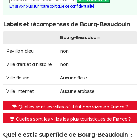
En savoir plus sur notre politique de confidentialité
Labels et récompenses de Bourg-Beaudouin
Bourg-Beaudouin
Pavillon bleu
non
Ville d'art et d'histoire
non
Ville fleurie
Aucune fleur
Ville internet
Aucune arobase
Quelles sont les villes où il fait bon vivre en France ?
Quelles sont les villes les plus touristiques de France ?
Quelle est la superficie de Bourg-Beaudouin ?