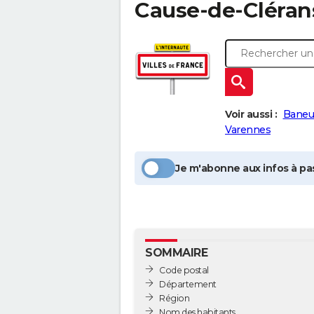
Cause-de-Cléran
Voir aussi :
Baneui
Varennes
Je m'abonne aux infos à pas
SOMMAIRE
Code postal
Département
Région
Nom des habitants