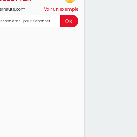
ernaute.com
Voir un exemple