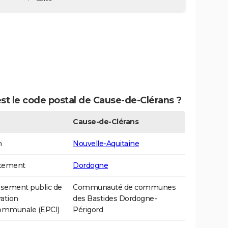
st le code postal de Cause-de-Clérans ?
Cause-de-Clérans
n
Nouvelle-Aquitaine
tement
Dordogne
ssement public de
Communauté de communes
ation
des Bastides Dordogne-
communale (EPCI)
Périgord