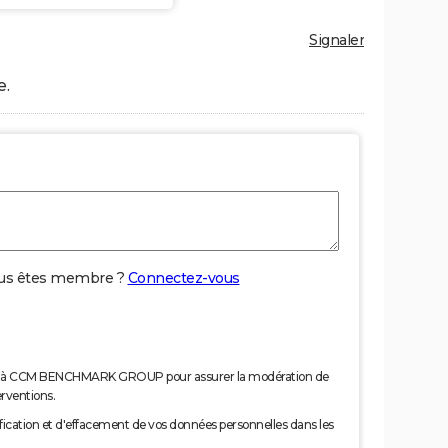
Signaler
e.
us êtes membre ?
Connectez-vous
nées à CCM BENCHMARK GROUP pour assurer la modération de
erventions.
tification et d'effacement de vos données personnelles dans les