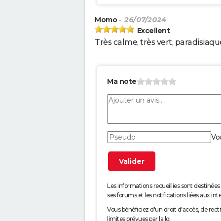
Momo
- 26/07/2024
Excellent
Très calme, très vert, paradisiaqu
Ma note
Vo
Les informations recueillies sont desti
ses forums et les notifications liées aux int
Vous bénéficiez d'un droit d'accès, de rec
limites prévues par la loi.