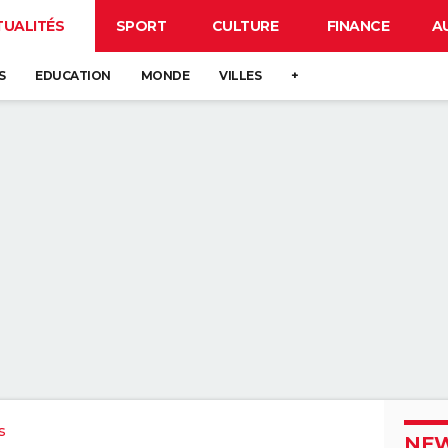
TUALITÉS
SPORT
CULTURE
FINANCE
A
S
EDUCATION
MONDE
VILLES
+
s
NEW