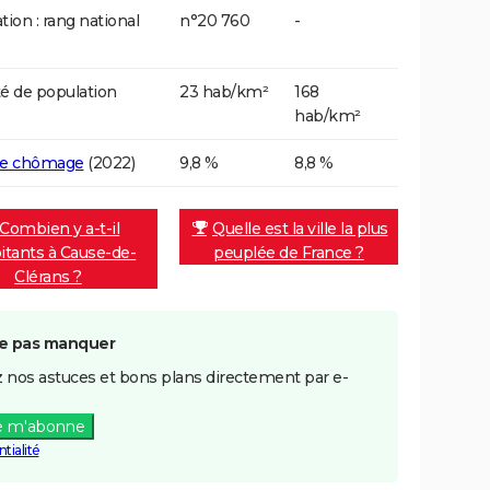
tion : rang national
n°20 760
-
é de population
23 hab/km²
168
hab/km²
de chômage
(2022)
9,8 %
8,8 %
Combien y a-t-il
Quelle est la ville la plus
itants à Cause-de-
peuplée de France ?
Clérans ?
e pas manquer
 nos astuces et bons plans directement par e-
e m'abonne
tialité