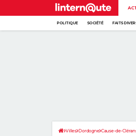
AC
POLITIQUE
SOCIÉTÉ
FAITS DIVER
Villes
Dordogne
Cause-de-Cléran