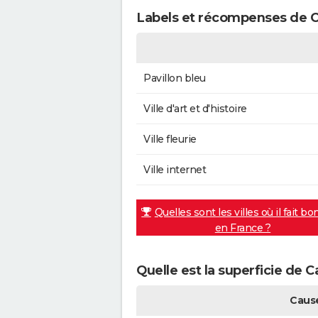
Labels et récompenses de C
Pavillon bleu
Ville d'art et d'histoire
Ville fleurie
Ville internet
Quelles sont les villes où il fait bo
en France ?
Quelle est la superficie de 
Caus