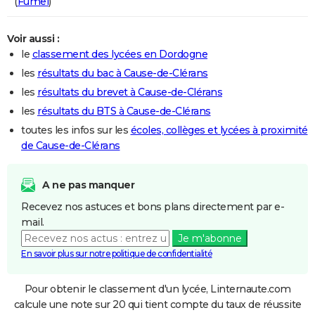
(
Fumel
)
Voir aussi :
le
classement des lycées en Dordogne
les
résultats du bac à Cause-de-Clérans
les
résultats du brevet à Cause-de-Clérans
les
résultats du BTS à Cause-de-Clérans
toutes les infos sur les
écoles, collèges et lycées à proximité
de Cause-de-Clérans
A ne pas manquer
Recevez nos astuces et bons plans directement par e-
mail.
Je m'abonne
En savoir plus sur notre politique de confidentialité
Pour obtenir le classement d'un lycée, Linternaute.com
calcule une note sur 20 qui tient compte du taux de réussite