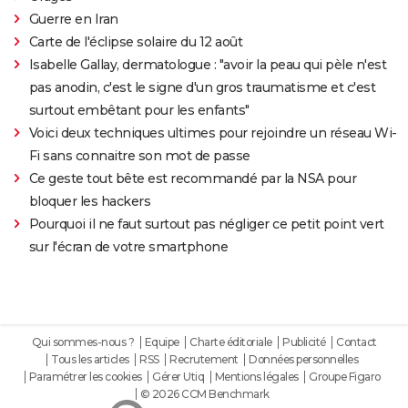
Guerre en Iran
Carte de l'éclipse solaire du 12 août
Isabelle Gallay, dermatologue : "avoir la peau qui pèle n'est
pas anodin, c'est le signe d'un gros traumatisme et c'est
surtout embêtant pour les enfants"
Voici deux techniques ultimes pour rejoindre un réseau Wi-
Fi sans connaitre son mot de passe
Ce geste tout bête est recommandé par la NSA pour
bloquer les hackers
Pourquoi il ne faut surtout pas négliger ce petit point vert
sur l'écran de votre smartphone
Qui sommes-nous ?
Equipe
Charte éditoriale
Publicité
Contact
Tous les articles
RSS
Recrutement
Données personnelles
Paramétrer les cookies
Gérer Utiq
Mentions légales
Groupe Figaro
© 2026 CCM Benchmark