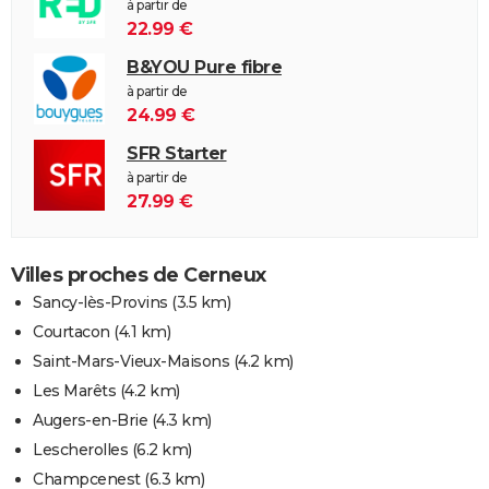
à partir de
22.99 €
B&YOU Pure fibre
à partir de
24.99 €
SFR Starter
à partir de
27.99 €
Villes proches de Cerneux
Sancy-lès-Provins
(3.5 km)
Courtacon
(4.1 km)
Saint-Mars-Vieux-Maisons
(4.2 km)
Les Marêts
(4.2 km)
Augers-en-Brie
(4.3 km)
Lescherolles
(6.2 km)
Champcenest
(6.3 km)