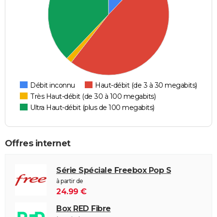
Débit inconnu
Haut-débit (de 3 à 30 megabits)
Très Haut-débit (de 30 à 100 megabits)
Ultra Haut-débit (plus de 100 megabits)
Offres internet
Série Spéciale Freebox Pop S
à partir de
24.99 €
Box RED Fibre