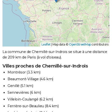
Leaflet
|
Map data ©
OpenStreetMap
contributors
La commune de Chemillé-sur-Indrois se situe à une distance
de 209 km de Paris (à vol d'oiseau).
Villes proches de Chemillé-sur-Indrois
Montrésor
(3.3 km)
Beaumont-Village
(4.6 km)
Genillé
(5.1 km)
Sennevières
(6 km)
Villeloin-Coulangé
(6.2 km)
Ferrière-sur-Beaulieu
(8.4 km)