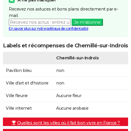
Recevez nos astuces et bons plans directement par e-
mail.
Je m'abonne
En savoir plus sur notre politique de confidentialité
Labels et récompenses de Chemillé-sur-Indrois
Chemillé-sur-Indrois
Pavillon bleu
non
Ville d'art et d'histoire
non
Ville fleurie
Aucune fleur
Ville internet
Aucune arobase
Quelles sont les villes où il fait bon vivre en France ?