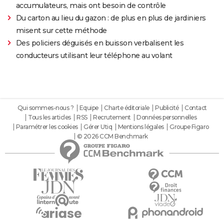
accumulateurs, mais ont besoin de contrôle
Du carton au lieu du gazon : de plus en plus de jardiniers
misent sur cette méthode
Des policiers déguisés en buisson verbalisent les
conducteurs utilisant leur téléphone au volant
Qui sommes-nous ?
Equipe
Charte éditoriale
Publicité
Contact
Tous les articles
RSS
Recrutement
Données personnelles
Paramétrer les cookies
Gérer Utiq
Mentions légales
Groupe Figaro
© 2026 CCM Benchmark