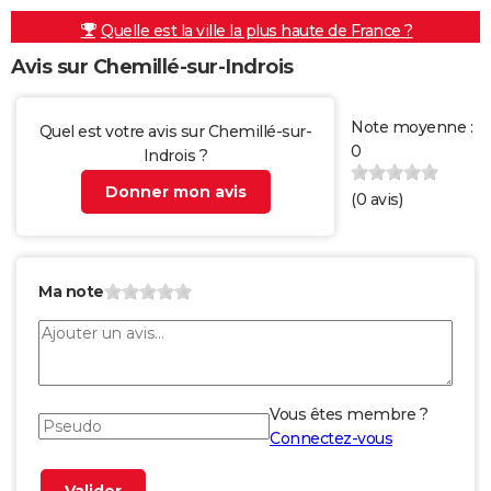
Quelle est la ville la plus haute de France ?
Avis sur Chemillé-sur-Indrois
Note moyenne :
Quel est votre avis sur Chemillé-sur-
0
Indrois ?
Donner mon avis
(
0
avis)
Ma note
Vous êtes membre ?
Connectez-vous