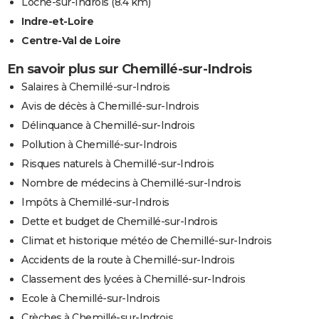
Loché-sur-Indrois
(8.4 km)
Indre-et-Loire
Centre-Val de Loire
En savoir plus sur Chemillé-sur-Indrois
Salaires à Chemillé-sur-Indrois
Avis de décès à Chemillé-sur-Indrois
Délinquance à Chemillé-sur-Indrois
Pollution à Chemillé-sur-Indrois
Risques naturels à Chemillé-sur-Indrois
Nombre de médecins à Chemillé-sur-Indrois
Impôts à Chemillé-sur-Indrois
Dette et budget de Chemillé-sur-Indrois
Climat et historique météo de Chemillé-sur-Indrois
Accidents de la route à Chemillé-sur-Indrois
Classement des lycées à Chemillé-sur-Indrois
Ecole à Chemillé-sur-Indrois
Crèches à Chemillé-sur-Indrois