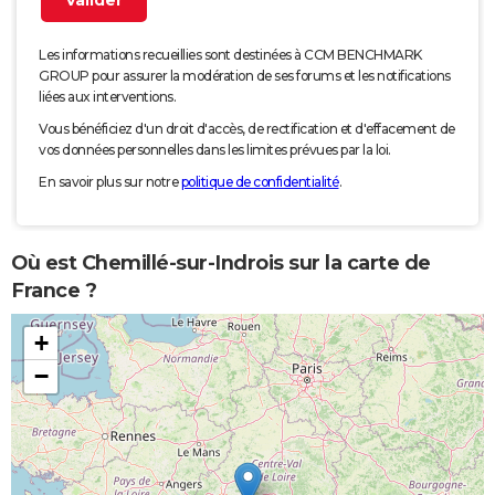
Les informations recueillies sont destinées à CCM BENCHMARK
GROUP pour assurer la modération de ses forums et les notifications
liées aux interventions.
Vous bénéficiez d'un droit d'accès, de rectification et d'effacement de
vos données personnelles dans les limites prévues par la loi.
En savoir plus sur notre
politique de confidentialité
.
Où est Chemillé-sur-Indrois sur la carte de
France ?
+
−