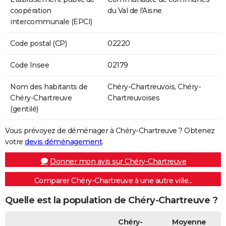
coopération
du Val de l'Aisne
intercommunale (EPCI)
Code postal (CP)
02220
Code Insee
02179
Nom des habitants de
Chéry-Chartreuvois, Chéry-
Chéry-Chartreuve
Chartreuvoises
(gentilé)
Vous prévoyez de déménager à Chéry-Chartreuve ? Obtenez
votre
devis déménagement
.
Donner mon avis sur Chéry-Chartreuve
Comparer Chéry-Chartreuve à une autre ville...
Quelle est la population de Chéry-Chartreuve ?
Chéry-
Moyenne