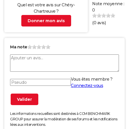
Note moyenne :
Quel est votre avis sur Chéry-
0
Chartreuve ?
Donner mon avis
(
0
avis)
Ma note
Vous êtes membre ?
Connectez-vous
Les informations recueillies sont destinées à CCM BENCHMARK
GROUP pour assurer la modération de ses forums et les notifications
liées aux interventions.