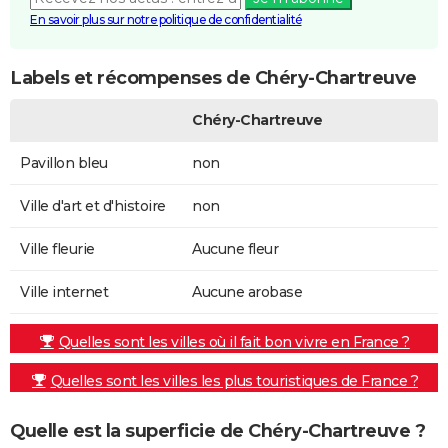
En savoir plus sur notre politique de confidentialité
Labels et récompenses de Chéry-Chartreuve
Chéry-Chartreuve
Pavillon bleu
non
Ville d'art et d'histoire
non
Ville fleurie
Aucune fleur
Ville internet
Aucune arobase
Quelles sont les villes où il fait bon vivre en France ?
Quelles sont les villes les plus touristiques de France ?
Quelle est la superficie de Chéry-Chartreuve ?