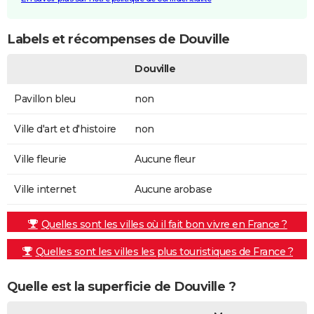
Labels et récompenses de Douville
Douville
Pavillon bleu
non
Ville d'art et d'histoire
non
Ville fleurie
Aucune fleur
Ville internet
Aucune arobase
Quelles sont les villes où il fait bon vivre en France ?
Quelles sont les villes les plus touristiques de France ?
Quelle est la superficie de Douville ?