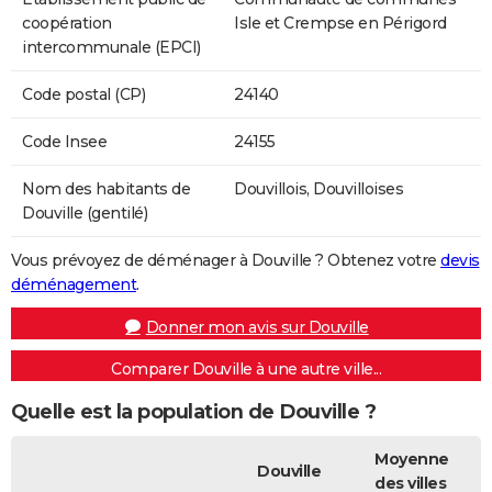
coopération
Isle et Crempse en Périgord
intercommunale (EPCI)
Code postal (CP)
24140
Code Insee
24155
Nom des habitants de
Douvillois, Douvilloises
Douville (gentilé)
Vous prévoyez de déménager à Douville ? Obtenez votre
devis
déménagement
.
Donner mon avis sur Douville
Comparer Douville à une autre ville...
Quelle est la population de Douville ?
Moyenne
Douville
des villes