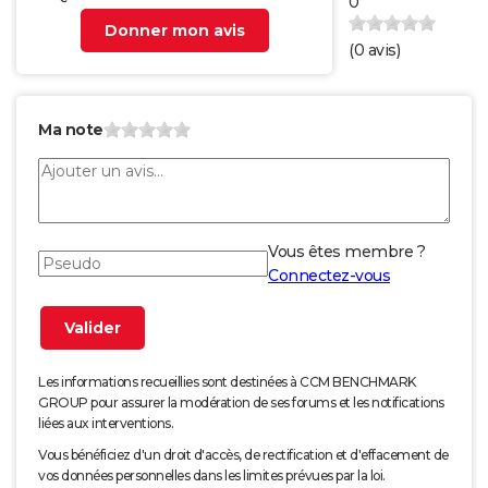
0
Donner mon avis
(
0
avis)
Ma note
Vous êtes membre ?
Connectez-vous
Les informations recueillies sont destinées à CCM BENCHMARK
GROUP pour assurer la modération de ses forums et les notifications
liées aux interventions.
Vous bénéficiez d'un droit d'accès, de rectification et d'effacement de
vos données personnelles dans les limites prévues par la loi.