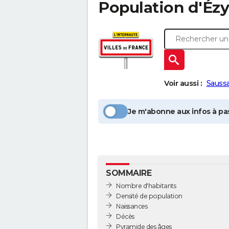
Population
d'Ézy
Voir aussi :
Sauss
Je m'abonne aux infos à pas
SOMMAIRE
Nombre d'habitants
Densité de population
Naissances
Décès
Pyramide des âges