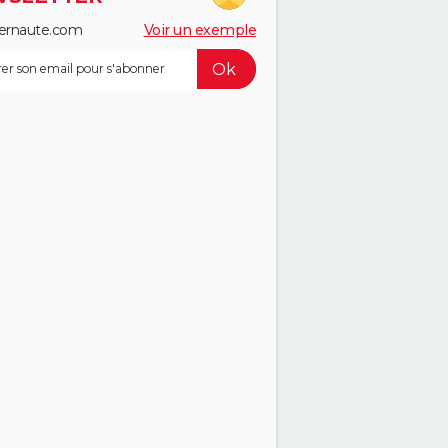
ernaute.com
Voir un exemple