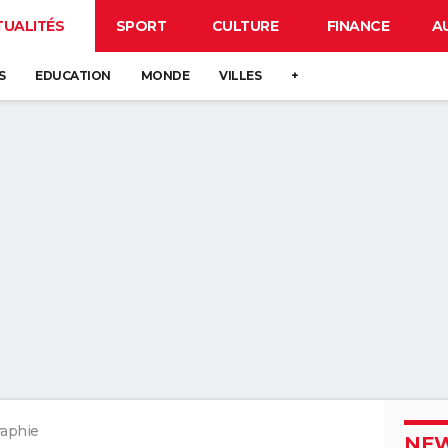
TUALITÉS
SPORT
CULTURE
FINANCE
A
S
EDUCATION
MONDE
VILLES
+
aphie
NEW