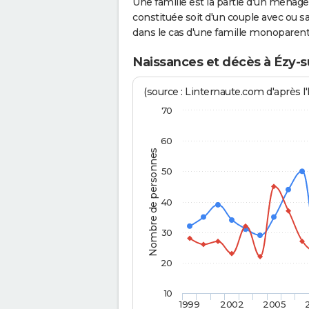
Une famille est la partie d'un ména
constituée soit d'un couple avec ou sa
dans le cas d'une famille monoparent
Naissances et décès à Ézy-s
(source : Linternaute.com d'après l'
70
60
Nombre de personnes
50
40
30
20
10
1999
2002
2005