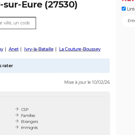
-sur-Eure
(27530)
Lint
ay
Anet
Ivry-la-Bataille
La Couture-Boussey
 rater
Mise à jour le 10/02/26
CSP
Familles
Etrangers
Immigrés