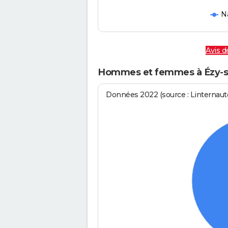
N
Avis d
Hommes et femmes à Ézy-s
Données 2022 (source : Linternaute