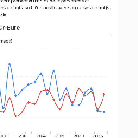
ge comprenant au moins deux personnes et
ns enfants, soit d'un adulte avec son ou ses enfant(s)
ale.
ur-Eure
Insee)
2008
2011
2014
2017
2020
2023