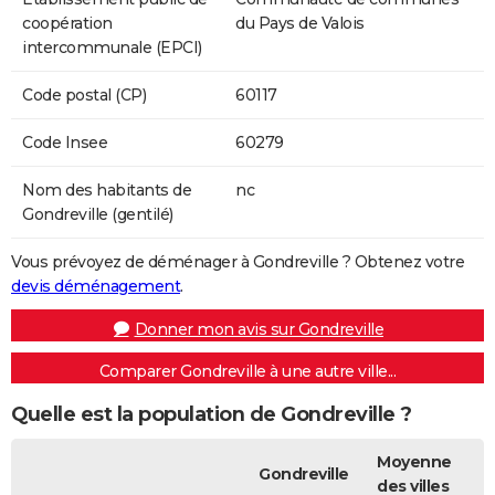
coopération
du Pays de Valois
intercommunale (EPCI)
Code postal (CP)
60117
Code Insee
60279
Nom des habitants de
nc
Gondreville (gentilé)
Vous prévoyez de déménager à Gondreville ? Obtenez votre
devis déménagement
.
Donner mon avis sur Gondreville
Comparer Gondreville à une autre ville...
Quelle est la population de Gondreville ?
Moyenne
Gondreville
des villes