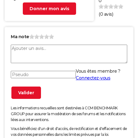
0
Donner mon avis
(
0
avis)
Ma note
Vous êtes membre ?
Connectez-vous
Les informations recueillies sont destinées à CCM BENCHMARK
GROUP pour assurer la modération de ses forums et les notifications
liées aux interventions.
Vous bénéficiez d'un droit d'accès, de rectification et d'effacement de
vos données personnelles dans les limites prévues par la loi.