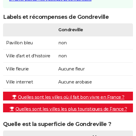
Labels et récompenses de Gondreville
Gondreville
Pavillon bleu
non
Ville d'art et d'histoire
non
Ville fleurie
Aucune fleur
Ville internet
Aucune arobase
Quelles sont les villes où il fait bon vivre en France ?
Quelles sont les villes les plus touristiques de France ?
Quelle est la superficie de Gondreville ?