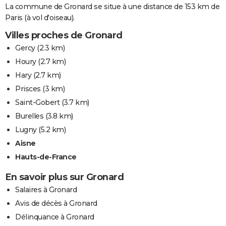
La commune de Gronard se situe à une distance de 153 km de
Paris (à vol d'oiseau).
Villes proches de Gronard
Gercy
(2.3 km)
Houry
(2.7 km)
Hary
(2.7 km)
Prisces
(3 km)
Saint-Gobert
(3.7 km)
Burelles
(3.8 km)
Lugny
(5.2 km)
Aisne
Hauts-de-France
En savoir plus sur Gronard
Salaires à Gronard
Avis de décès à Gronard
Délinquance à Gronard