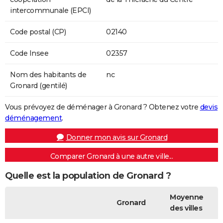
intercommunale (EPCI)
Code postal (CP)
02140
Code Insee
02357
Nom des habitants de
nc
Gronard (gentilé)
Vous prévoyez de déménager à Gronard ? Obtenez votre
devis
déménagement
.
Donner mon avis sur Gronard
Comparer Gronard à une autre ville...
Quelle est la population de Gronard ?
Moyenne
Gronard
des villes