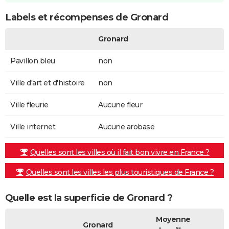
Labels et récompenses de Gronard
Gronard
Pavillon bleu
non
Ville d'art et d'histoire
non
Ville fleurie
Aucune fleur
Ville internet
Aucune arobase
Quelles sont les villes où il fait bon vivre en France ?
Quelles sont les villes les plus touristiques de France ?
Quelle est la superficie de Gronard ?
Moyenne
Gronard