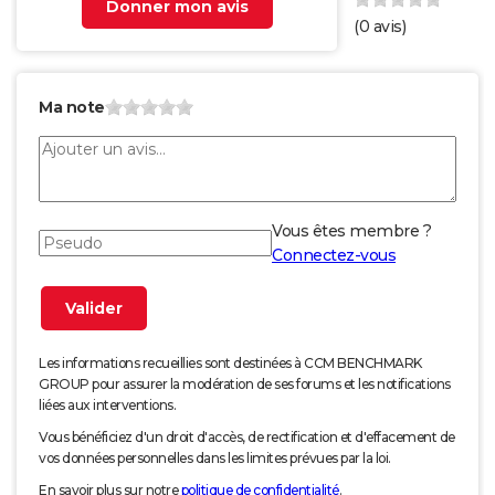
Donner mon avis
(
0
avis)
Ma note
Vous êtes membre ?
Connectez-vous
Les informations recueillies sont destinées à CCM BENCHMARK
GROUP pour assurer la modération de ses forums et les notifications
liées aux interventions.
Vous bénéficiez d'un droit d'accès, de rectification et d'effacement de
vos données personnelles dans les limites prévues par la loi.
En savoir plus sur notre
politique de confidentialité
.