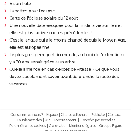
Bison Futé
Lunettes pour l'éclipse
Carte de l'éclipse solaire du 12 août
Une nouvelle date évoquée pour la fin de la vie sur Terre :
elle est plus tardive que les précédentes !
C'est la langue qui a le moins changé depuis le Moyen Âge,
elle est européenne
Le plus gros perroquet du monde, au bord de l'extinction il
y a 30 ans, renaît grâce à un arbre
Quelle amende en cas d'excès de vitesse ? Ce que vous
devez absolument savoir avant de prendre la route des
vacances
Qui sommes-nous ?
Equipe
Charte éditoriale
Publicité
Contact
Tous les articles
RSS
Recrutement
Données personnelles
Paramétrer les cookies
Gérer Utiq
Mentions légales
Groupe Figaro