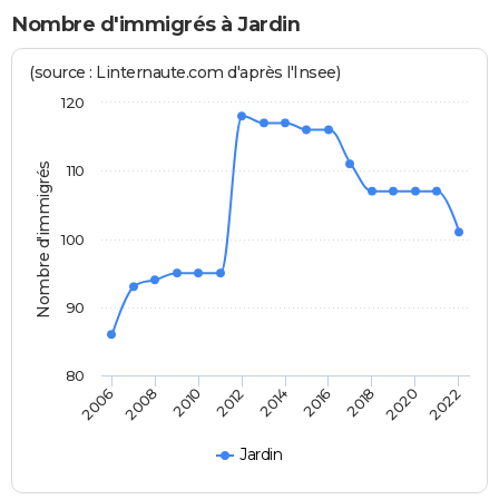
Nombre d'immigrés à Jardin
(source : Linternaute.com d'après l'Insee)
120
Nombre d'immigrés
110
100
90
80
2022
2014
2006
2008
2016
2018
2010
2020
2012
Jardin