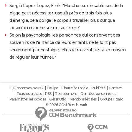
Sergio Lopez Lopez, kiné : "Marcher sur le sable sec de la
plage peut nécessiter jusqu'à près de trois fois plus
d'énergie, cela oblige le corps à travailler plus dur que
lorsqu'on marche sur un sol ferme"
Selon la psychologie, les personnes qui conservent des
souvenirs de l'enfance de leurs enfants ne le font pas
seulement par nostalgie : elles y trouvent aussi un moyen
de réguler leur humeur
Qui sommes-nous ?
Equipe
Charte éditoriale
Publicité
Contact
Tous les articles
RSS
Recrutement
Données personnelles
Paramétrer les cookies
Gérer Utiq
Mentions légales
Groupe Figaro
© 2026 CCM Benchmark