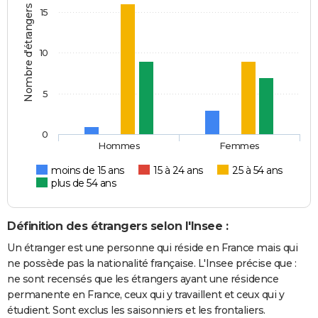
Nombre d'étrangers
15
10
5
0
Hommes
Femmes
moins de 15 ans
15 à 24 ans
25 à 54 ans
plus de 54 ans
Définition des étrangers selon l'Insee :
Un étranger est une personne qui réside en France mais qui
ne possède pas la nationalité française. L'Insee précise que :
ne sont recensés que les étrangers ayant une résidence
permanente en France, ceux qui y travaillent et ceux qui y
étudient. Sont exclus les saisonniers et les frontaliers.