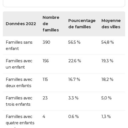
Nombre
Pourcentage
Moyenne
Données 2022
de
de familles
des villes
familles
Familles sans
390
56.5 %
54,8 %
enfant
Familles avec
156
22.6 %
19,3 %
un enfant
Familles avec
115
16.7 %
18,2 %
deux enfants
Familles avec
23
3.3 %
5,0 %
trois enfants
Familles avec
4
0.6 %
1,3 %
quatre enfants