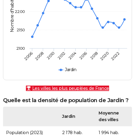
Nombre d'habitants
2200
2150
2100
2006
2008
2010
2012
2014
2016
2018
2020
2022
Jardin
Les villes les plus peuplées de France
Quelle est la densité de population de Jardin ?
Moyenne
Jardin
des villes
Population (2023)
2 178 hab.
1 994 hab.