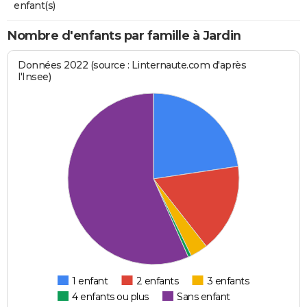
enfant(s)
Nombre d'enfants par famille à Jardin
Données 2022 (source : Linternaute.com d'après
l'Insee)
1 enfant
2 enfants
3 enfants
4 enfants ou plus
Sans enfant