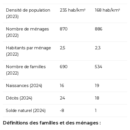
Densité de population
235 hab/km²
168 hab/km²
(2023)
Nombre de ménages
870
886
(2022)
Habitants par ménage
2,5
2,3
(2022)
Nombre de familles
690
534
(2022)
Naissances (2024)
16
19
Décès (2024)
24
18
Solde naturel (2024)
-8
1
Définitions des familles et des ménages :