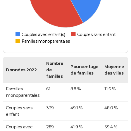
Couples avec enfant(s)
Couples sans enfant
Familles monoparentales
Nombre
Pourcentage
Moyenne
Données 2022
de
de familles
des villes
familles
Familles
61
8.8 %
11,6 %
monoparentales
Couples sans
339
49.1 %
48,0 %
enfant
Couples avec
289
41.9 %
39,4 %