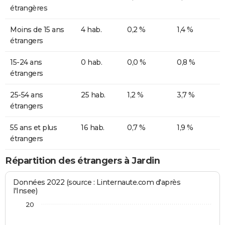
étrangères
Moins de 15 ans
4 hab.
0,2 %
1,4 %
étrangers
15-24 ans
0 hab.
0,0 %
0,8 %
étrangers
25-54 ans
25 hab.
1,2 %
3,7 %
étrangers
55 ans et plus
16 hab.
0,7 %
1,9 %
étrangers
Répartition des étrangers à Jardin
Données 2022 (source : Linternaute.com d'après
l'Insee)
20