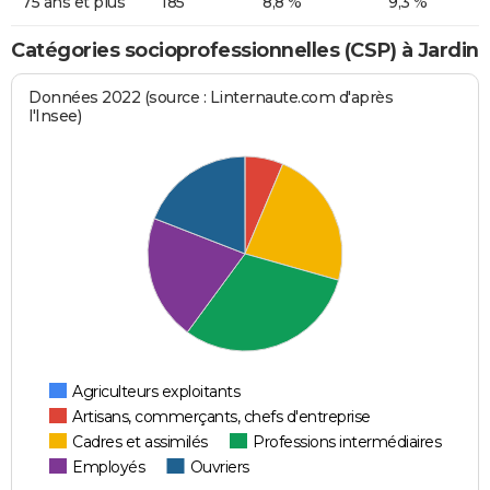
75 ans et plus
185
8,8 %
9,3 %
Catégories socioprofessionnelles (CSP) à Jardin
Données 2022 (source : Linternaute.com d'après
l'Insee)
Agriculteurs exploitants
Artisans, commerçants, chefs d'entreprise
Cadres et assimilés
Professions intermédiaires
Employés
Ouvriers