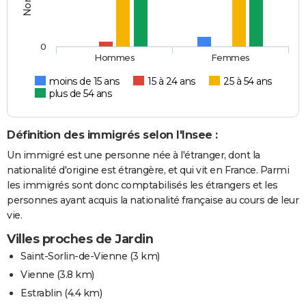
0
Hommes
Femmes
moins de 15 ans
15 à 24 ans
25 à 54 ans
plus de 54 ans
Définition des immigrés selon l'Insee :
Un immigré est une personne née à l'étranger, dont la
nationalité d'origine est étrangère, et qui vit en France. Parmi
les immigrés sont donc comptabilisés les étrangers et les
personnes ayant acquis la nationalité française au cours de leur
vie.
Villes proches de Jardin
Saint-Sorlin-de-Vienne
(3 km)
Vienne
(3.8 km)
Estrablin
(4.4 km)