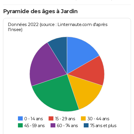
Pyramide des âges à Jardin
Données 2022 (source : Linternaute.com d'après
l'Insee)
0 - 14 ans
15 - 29 ans
30 - 44 ans
45 - 59 ans
60 - 74 ans
75 ans et plus