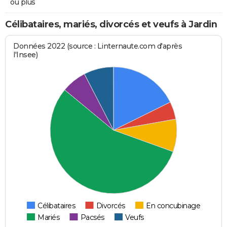
ou plus
Célibataires, mariés, divorcés et veufs à Jardin
Données 2022 (source : Linternaute.com d'après
l'Insee)
Célibataires
Divorcés
En concubinage
Mariés
Pacsés
Veufs