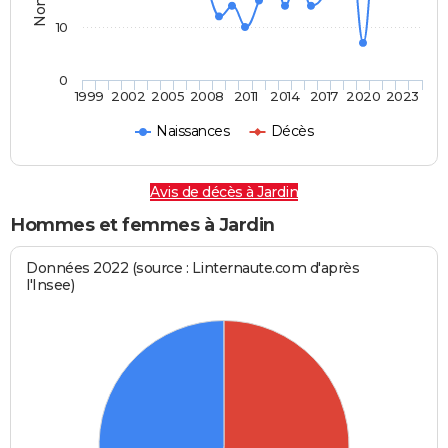
10
0
1999
2002
2005
2008
2011
2014
2017
2020
2023
Naissances
Décès
Avis de décès à Jardin
Hommes et femmes à Jardin
Données 2022 (source : Linternaute.com d'après
l'Insee)