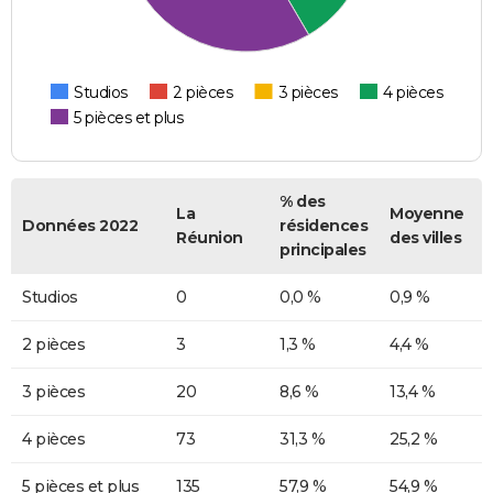
Studios
2 pièces
3 pièces
4 pièces
5 pièces et plus
% des
La
Moyenne
Données 2022
résidences
Réunion
des villes
principales
Studios
0
0,0 %
0,9 %
2 pièces
3
1,3 %
4,4 %
3 pièces
20
8,6 %
13,4 %
4 pièces
73
31,3 %
25,2 %
5 pièces et plus
135
57,9 %
54,9 %