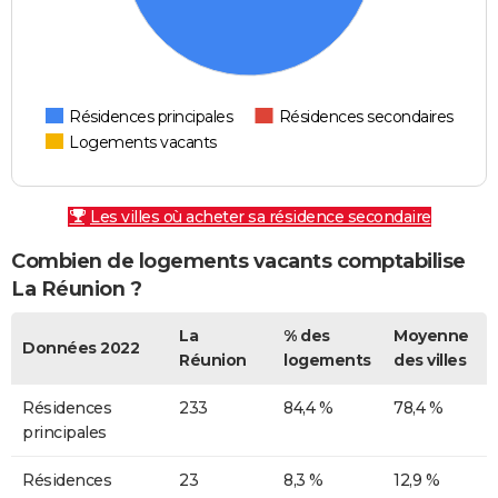
Résidences principales
Résidences secondaires
Logements vacants
Les villes où acheter sa résidence secondaire
Combien de logements vacants comptabilise
La Réunion ?
La
% des
Moyenne
Données 2022
Réunion
logements
des villes
Résidences
233
84,4 %
78,4 %
principales
Résidences
23
8,3 %
12,9 %