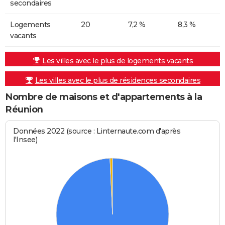
secondaires
Logements
20
7,2 %
8,3 %
vacants
Les villes avec le plus de logements vacants
Les villes avec le plus de résidences secondaires
Nombre de maisons et d'appartements à la
Réunion
Données 2022 (source : Linternaute.com d'après
l'Insee)