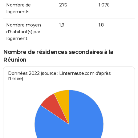
Nombre de
276
1 076
logements
Nombre moyen
1,9
1,8
d'habitant(s) par
logement
Nombre de résidences secondaires à la
Réunion
Données 2022 (source : Linternaute.com d'après
l'Insee)