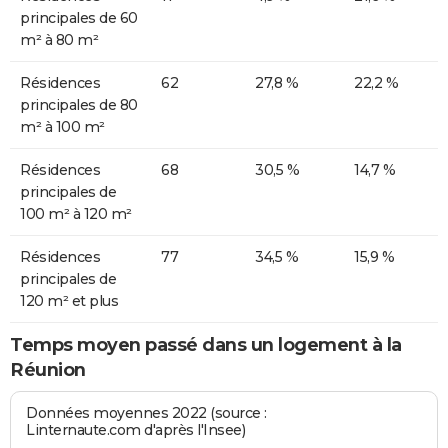
principales de 60
m² à 80 m²
Résidences
62
27,8 %
22,2 %
principales de 80
m² à 100 m²
Résidences
68
30,5 %
14,7 %
principales de
100 m² à 120 m²
Résidences
77
34,5 %
15,9 %
principales de
120 m² et plus
Temps moyen passé dans un logement à la
Réunion
Données moyennes 2022 (source :
Linternaute.com d'après l'Insee)