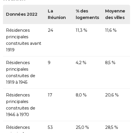
La
% des
Moyenne
Données 2022
Réunion
logements
des villes
Résidences
24
11,3 %
11,6 %
principales
construites avant
1919
Résidences
9
4,2 %
8,5 %
principales
construites de
1919 à 1945
Résidences
17
8,0 %
20,6 %
principales
construites de
1946 à 1970
Résidences
53
25,0 %
28,5 %