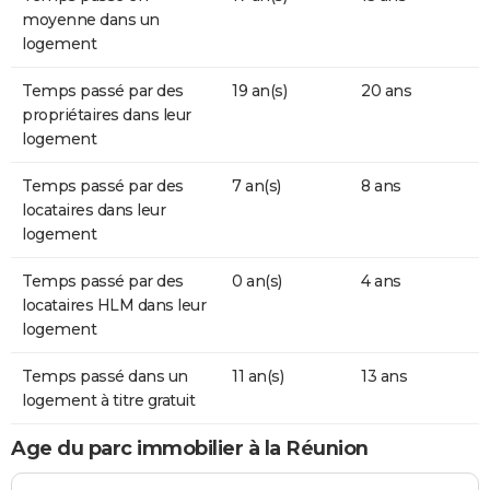
moyenne dans un
logement
Temps passé par des
19 an(s)
20 ans
propriétaires dans leur
logement
Temps passé par des
7 an(s)
8 ans
locataires dans leur
logement
Temps passé par des
0 an(s)
4 ans
locataires HLM dans leur
logement
Temps passé dans un
11 an(s)
13 ans
logement à titre gratuit
Age du parc immobilier à la Réunion