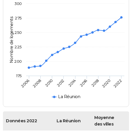
300
275
Nombre de logements
250
225
200
175
2014
2008
2022
2016
2010
2018
2012
2006
2020
La Réunion
Moyenne
Données 2022
La Réunion
des villes