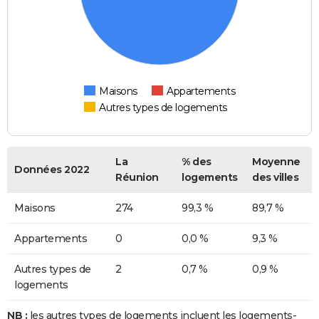
Maisons
Appartements
Autres types de logements
La
% des
Moyenne
Données 2022
Réunion
logements
des villes
Maisons
274
99,3 %
89,7 %
Appartements
0
0,0 %
9,3 %
Autres types de
2
0,7 %
0,9 %
logements
NB :
les autres types de logements incluent les logements-