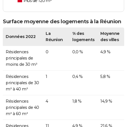
Plus de 120 m²
Surface moyenne des logements à la Réunion
La
% des
Moyenne
Données 2022
Réunion
logements
des villes
Résidences
0
0,0 %
4,9 %
principales de
moins de 30 m²
Résidences
1
0,4 %
5,8 %
principales de 30
m² à 40 m²
Résidences
4
1,8 %
14,9 %
principales de 40
m² à 60 m²
Résidences
11
4,9 %
21,6 %