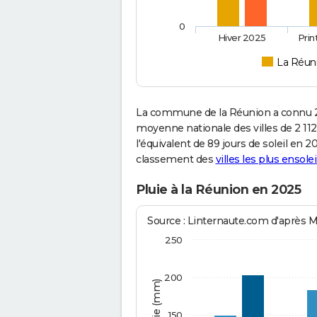
0
Hiver 2025
Pri
La Réun
La commune de la Réunion a connu 2 
moyenne nationale des villes de 2 112
l'équivalent de 89 jours de soleil en 
classement des
villes les plus ensolei
Pluie à la Réunion en 2025
Source : Linternaute.com d'après 
250
200
150