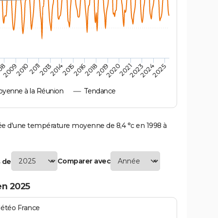
2010
2019
2013
2021
2015
2024
2009
2018
2011
2020
2014
2023
08
2016
2025
yenne à la Réunion
Tendance
e d'une température moyenne de 8,4 °c en 1998 à
Comparer avec
 de
en 2025
Météo France