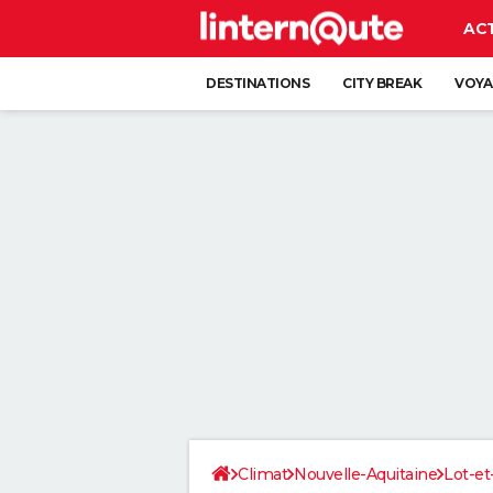
AC
DESTINATIONS
CITY BREAK
VOYA
Climat
Nouvelle-Aquitaine
Lot-e