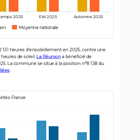
ntemps 2025
Eté 2025
Automne 2025
ion
Moyenne nationale
131 heures d'ensoleillement en 2025, contre une
 heures de soleil.
La Réunion
a bénéficié de
2025. La commune se situe à la position n°8 138 du
llées
.
Météo France