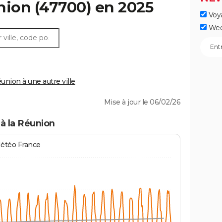
nion
(47700) en 2025
Voy
Wee
nion à une autre ville
Mise à jour le 06/02/26
à la Réunion
Météo France