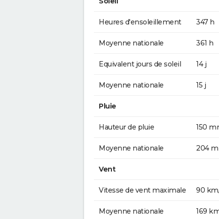
Soleil
Heures d'ensoleillement
347 h
Moyenne nationale
361 h
Equivalent jours de soleil
14 j
Moyenne nationale
15 j
Pluie
Hauteur de pluie
150 
Moyenne nationale
204 
Vent
Vitesse de vent maximale
90 km
Moyenne nationale
169 k