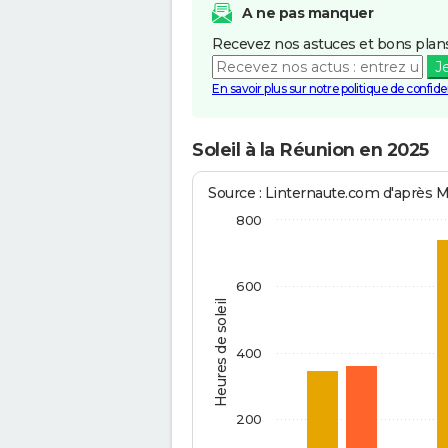
A ne pas manquer
Recevez nos astuces et bons plans
J
En savoir plus sur notre politique de confiden
Soleil à la Réunion en 2025
Source : Linternaute.com d'après 
800
600
Heures de soleil
400
200