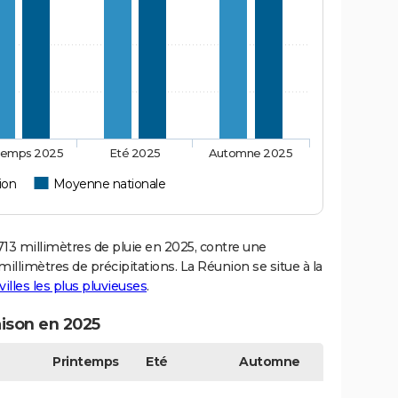
temps 2025
Eté 2025
Automne 2025
ion
Moyenne nationale
3 millimètres de pluie en 2025, contre une
illimètres de précipitations. La Réunion se situe à la
villes les plus pluvieuses
.
aison en 2025
Printemps
Eté
Automne