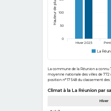
Hauteur de pluie (mm)
100
50
0
Hiver 2025
Prin
La Réun
La commune de la Réunion a connu 71
moyenne nationale des villes de 772 m
position n°17 548 du classement des
Climat à la La Réunion par s
Hiver