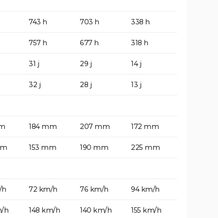
743 h
703 h
338 h
757 h
677 h
318 h
31 j
29 j
14 j
32 j
28 j
13 j
mm
184 mm
207 mm
172 mm
mm
153 mm
190 mm
225 mm
/h
72 km/h
76 km/h
94 km/h
m/h
148 km/h
140 km/h
155 km/h