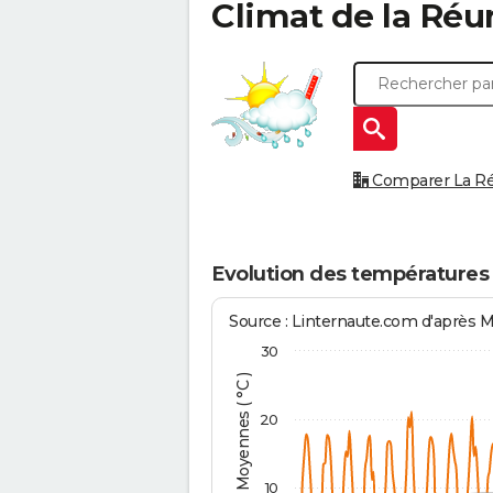
Climat de la
Réu
Comparer La Réu
Evolution des températures 
Source : Linternaute.com d'après 
30
Températures Moyennes ( °C )
20
10