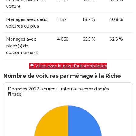
voiture
Ménages avec deux
1 157
18,7 %
40,8 %
voitures ou plus
Ménages avec
4 058
65,5 %
62,3 %
place(s) de
stationnement
Villes avec le plus d'automobilistes
Nombre de voitures par ménage à la Riche
Données 2022 (source : Linternaute.com d'après
l'Insee)