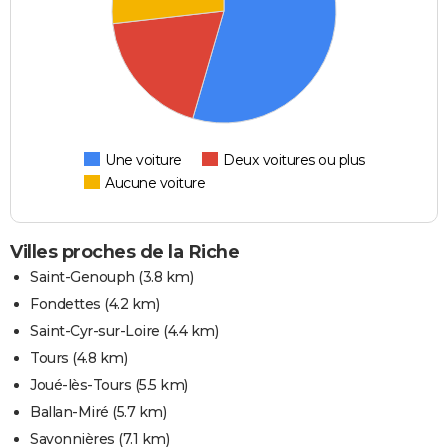
Une voiture
Deux voitures ou plus
Aucune voiture
Villes proches de la Riche
Saint-Genouph
(3.8 km)
Fondettes
(4.2 km)
Saint-Cyr-sur-Loire
(4.4 km)
Tours
(4.8 km)
Joué-lès-Tours
(5.5 km)
Ballan-Miré
(5.7 km)
Savonnières
(7.1 km)