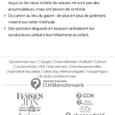
reçus ou les vieux tickets de caisses ne sont pas des
accumulateurs, mais ont besoin de contrôle
Du carton au lieu du gazon : de plus en plus de jardiniers
misent sur cette méthode
Des policiers déguisés en buisson verbalisent les
conducteurs utilisant leur téléphone au volant
Qui sommes-nous ?
Equipe
Charte éditoriale
Publicité
Contact
Tous les articles
RSS
Recrutement
Données personnelles
Paramétrer les cookies
Gérer Utiq
Mentions légales
Groupe Figaro
© 2026 CCM Benchmark