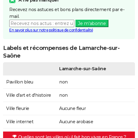
Recevez nos astuces et bons plans directement par e-
mail.
Je m'abonne
En savoir plus sur notre politique de confidentialité
Labels et récompenses de Lamarche-sur-
Saône
Lamarche-sur-Saône
Pavillon bleu
non
Ville d'art et d'histoire
non
Ville fleurie
Aucune fleur
Ville internet
Aucune arobase
Quelles sont les villes où il fait bon vivre en France ?