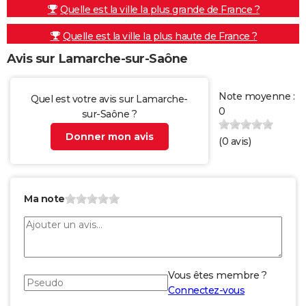
Quelle est la ville la plus grande de France ?
Quelle est la ville la plus haute de France ?
Avis sur Lamarche-sur-Saône
Note moyenne :
Quel est votre avis sur Lamarche-
0
sur-Saône ?
Donner mon avis
(
0
avis)
Ma note
Vous êtes membre ?
Connectez-vous