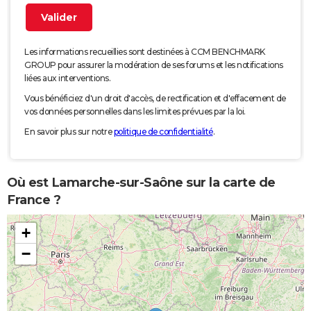
Les informations recueillies sont destinées à CCM BENCHMARK
GROUP pour assurer la modération de ses forums et les notifications
liées aux interventions.
Vous bénéficiez d'un droit d'accès, de rectification et d'effacement de
vos données personnelles dans les limites prévues par la loi.
En savoir plus sur notre
politique de confidentialité
.
Où est Lamarche-sur-Saône sur la carte de
France ?
+
−