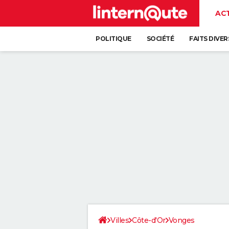
AC
POLITIQUE
SOCIÉTÉ
FAITS DIVER
Villes
Côte-d'Or
Vonges