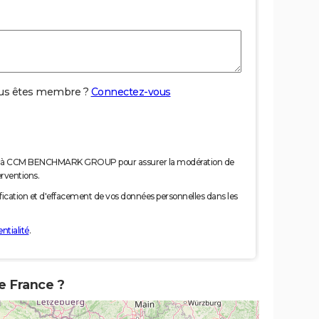
us êtes membre ?
Connectez-vous
nées à CCM BENCHMARK GROUP pour assurer la modération de
erventions.
tification et d'effacement de vos données personnelles dans les
ntialité
.
e France ?