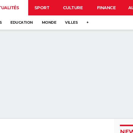
TUALITÉS
SPORT
CULTURE
FINANCE
A
S
EDUCATION
MONDE
VILLES
+
NEW