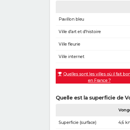
Pavillon bleu
Ville d'art et d'histoire
Ville fleurie
Ville internet
Quelles sont les villes où il fait bo
en France ?
Quelle est la superficie de 
Vong
Superficie (surface)
4,6 k