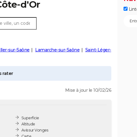
Côte-d'Or
Lint
ller-sur-Saône
Lamarche-sur-Saône
Saint-Léger-
 rater
Mise à jour le 10/02/26
Superficie
Altitude
Avis sur Vonges
Carte