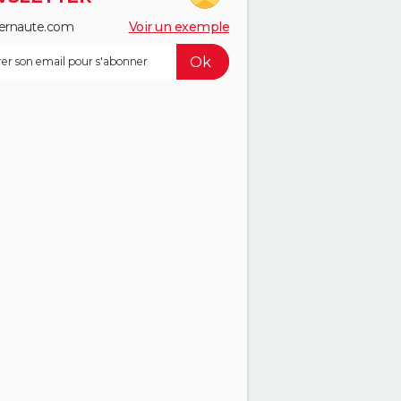
ernaute.com
Voir un exemple