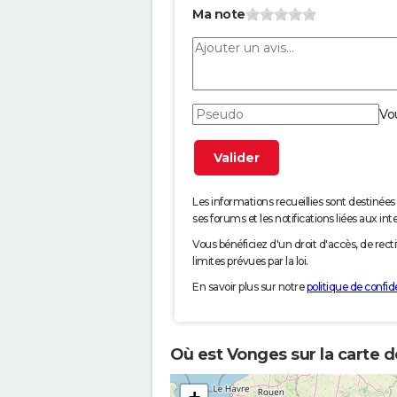
Ma note
Vo
Les informations recueillies sont desti
ses forums et les notifications liées aux int
Vous bénéficiez d'un droit d'accès, de rec
limites prévues par la loi.
En savoir plus sur notre
politique de confide
Où est Vonges sur la carte d