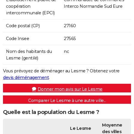
coopération
Interco Normandie Sud Eure
intercommunale (EPCI)
Code postal (CP)
27160
Code Insee
27565
Nom des habitants du
nc
Lesme (gentilé)
Vous prévoyez de déménager au Lesme ? Obtenez votre
devis déménagement
.
Donner mon avis sur Le Lesme
Comparer Le Lesme à une autre ville...
Quelle est la population du Lesme ?
Moyenne
Le Lesme
des villes