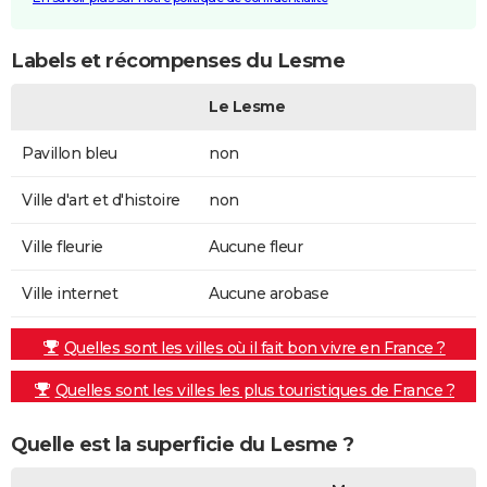
Labels et récompenses du Lesme
Le Lesme
Pavillon bleu
non
Ville d'art et d'histoire
non
Ville fleurie
Aucune fleur
Ville internet
Aucune arobase
Quelles sont les villes où il fait bon vivre en France ?
Quelles sont les villes les plus touristiques de France ?
Quelle est la superficie du Lesme ?