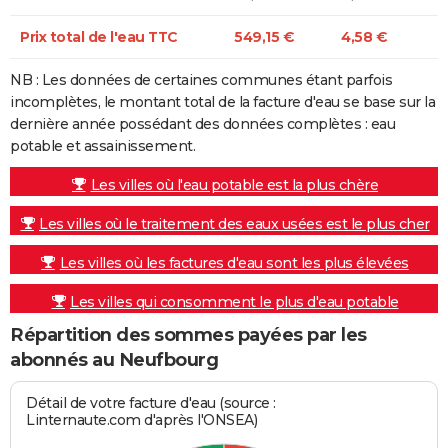
Prix total de l'eau TTC
549,15 €
4,58 €
NB : Les données de certaines communes étant parfois
incomplètes, le montant total de la facture d'eau se base sur la
dernière année possédant des données complètes : eau
potable et assainissement.
Les villes où l'eau potable est la plus chère
Les villes où le traitement des eaux usées est le plus cher
Les villes où les factures d'eau sont les plus élevées
Les villes qui consomment le plus d'eau potable
Répartition des sommes payées par les
abonnés au Neufbourg
Détail de votre facture d'eau (source :
Linternaute.com d'après l'ONSEA)