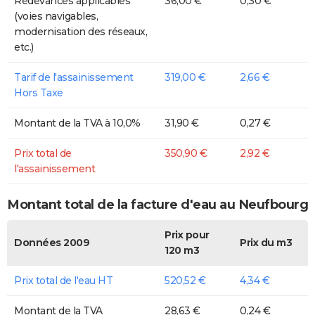
Redevances applicables
36,00 €
0,30 €
(voies navigables,
modernisation des réseaux,
etc.)
Tarif de l'assainissement
319,00 €
2,66 €
Hors Taxe
Montant de la TVA à 10,0%
31,90 €
0,27 €
Prix total de
350,90 €
2,92 €
l'assainissement
Montant total de la facture d'eau au Neufbourg
Prix pour
Données 2009
Prix du m3
120 m3
Prix total de l'eau HT
520,52 €
4,34 €
Montant de la TVA
28,63 €
0,24 €