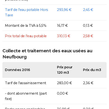
Tarif de l'eau potable Hors
293,96 €
2,45 €
Taxe
Montant de la TVA à 5,5%
16,17 €
0,13 €
Prix total de l'eau potable
310,13 €
2,58 €
Collecte et traitement des eaux usées au
Neufbourg
Prix pour
Données 2016
Prix du m3
120 m3
Tarif de l'assainissement
283,00 €
2,36 €
- dont abonnement (part
0,00 €
fixe)