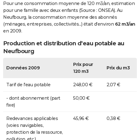
Pour une consommation moyenne de 120 m3/an, estimation
pour une famille avec deux enfants (Source : ONSEA). Au
Neufbourg, la consommation moyenne des abonnés
(ménages, entreprises, collectivités...) était d'environ
62 m3/an
en 2009.
Production et distribution d'eau potable au
Neufbourg
Prix pour
Données 2009
Prix du m3
120 m3
Tarif de l'eau potable
248,00 €
2,07 €
- dont abonnement (part
50,00 €
fixe)
Redevances applicables
45,96 €
0,38 €
(voies navigables,
protection de la ressource,
pollution, etc.)