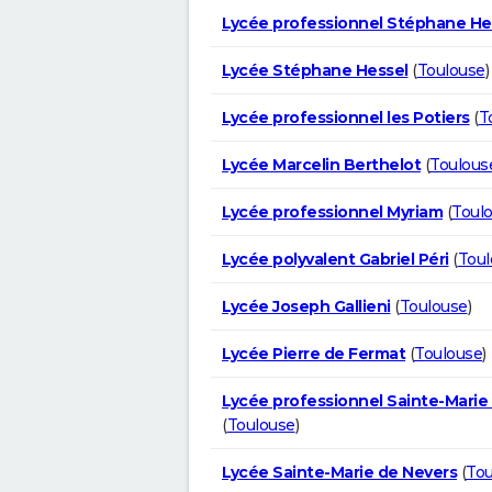
Lycée professionnel Stéphane He
Lycée Stéphane Hessel
(
Toulouse
)
Lycée professionnel les Potiers
(
T
Lycée Marcelin Berthelot
(
Toulous
Lycée professionnel Myriam
(
Toul
Lycée polyvalent Gabriel Péri
(
Toul
Lycée Joseph Gallieni
(
Toulouse
)
Lycée Pierre de Fermat
(
Toulouse
)
Lycée professionnel Sainte-Marie
(
Toulouse
)
Lycée Sainte-Marie de Nevers
(
Tou