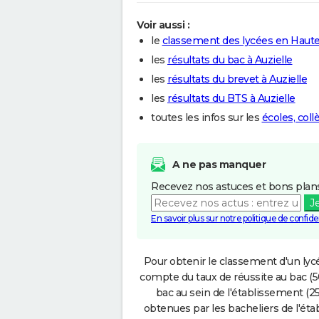
Voir aussi :
le
classement des lycées en Haut
les
résultats du bac à Auzielle
les
résultats du brevet à Auzielle
les
résultats du BTS à Auzielle
toutes les infos sur les
écoles, coll
A ne pas manquer
Recevez nos astuces et bons plans
J
En savoir plus sur notre politique de confiden
Pour obtenir le classement d'un lycé
compte du taux de réussite au bac (50
bac au sein de l'établissement (25
obtenues par les bacheliers de l'éta