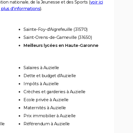
tion nationale, de la Jeunesse et des Sports (
voir ici
 plus d'informations
).
Sainte-Foy-d'Aigrefeuille (31570)
Saint-Orens-de-Gameville (31650)
Meilleurs lycées en Haute-Garonne
Salaires à Auzielle
Dette et budget d'Auzielle
Impôts à Auzielle
Crèches et garderies à Auzielle
Ecole privée à Auzielle
Maternités à Auzielle
Prix immobilier à Auzielle
lle
Référendum à Auzielle