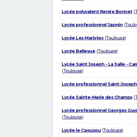
Lycée polyvalent Renée Bonnet
(
Lycée professionnel Jasmin
(
Toulo
Lycée Les Maristes
(
Toulouse
)
Lycée Bellevue
(
Toulouse
)
Lycée Saint Joseph - La Salle - Ca
(
Toulouse
)
Lycée professionnel Saint-Joseph
Lycée Sainte-Marie des Champs
(
Lycée professionnel Georges Gu
(
Toulouse
)
Lycée le Caousou
(
Toulouse
)