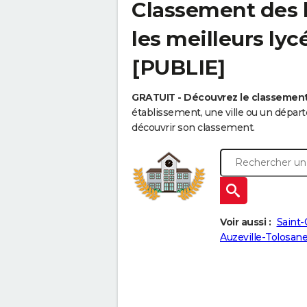
Classement des l
les meilleurs lyc
[PUBLIE]
GRATUIT - Découvrez le classemen
établissement, une ville ou un dépa
découvrir son classement.
Voir aussi :
Saint
Auzeville-Tolosan