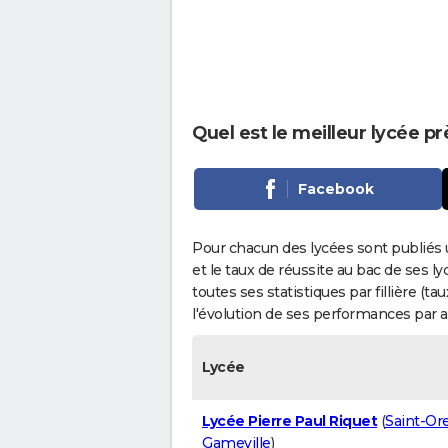
Quel est le meilleur lycée pr
Facebook
Pour chacun des lycées sont publiés 
et le taux de réussite au bac de ses l
toutes ses statistiques par fillière (t
l'évolution de ses performances par 
Lycée
Lycée Pierre Paul Riquet
(
Saint-Or
Gameville
)