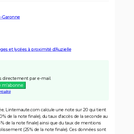
e-Garonne
èges et lycées à proximité d'Auzielle
 directement par e-mail.
e m'abonne
tialité
e, Linternaute.com calcule une note sur 20 qui tient
% de la note finale), du taux d'accès de la seconde au
% de la note finale) ainsi que du taux de mentions
blissement (25% de la note finale). Ces données sont