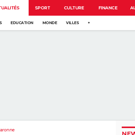
TUALITÉS
SPORT
CULTURE
FINANCE
A
S
EDUCATION
MONDE
VILLES
+
aronne
NEW