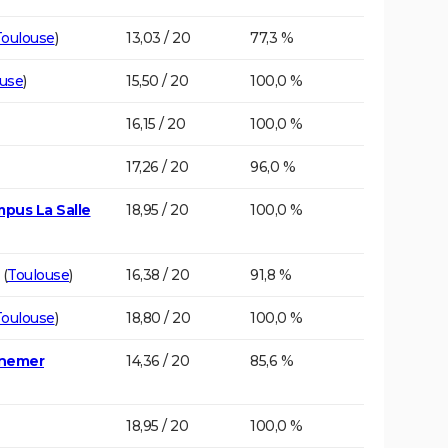
Toulouse
)
13,03 / 20
77,3 %
use
)
15,50 / 20
100,0 %
16,15 / 20
100,0 %
17,26 / 20
96,0 %
mpus La Salle
18,95 / 20
100,0 %
(
Toulouse
)
16,38 / 20
91,8 %
Toulouse
)
18,80 / 20
100,0 %
ynemer
14,36 / 20
85,6 %
18,95 / 20
100,0 %