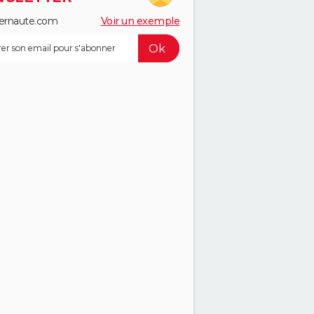
ernaute.com
Voir un exemple