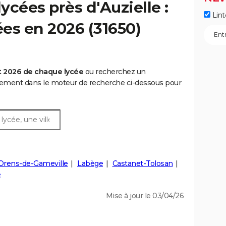
ycées près d'Auzielle :
Lint
ées en 2026 (31650)
t 2026 de chaque lycée
ou recherchez un
rtement dans le moteur de recherche ci-dessous pour
-Orens-de-Gameville
Labège
Castanet-Tolosan
e
Mise à jour le 03/04/26