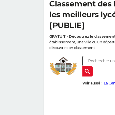
Classement des l
les meilleurs ly
[PUBLIE]
GRATUIT - Découvrez le classemen
établissement, une ville ou un dépa
découvrir son classement.
Voir aussi :
La Ca