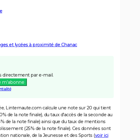
e
lèges et lycées à proximité de Chanac
 directement par e-mail.
e m'abonne
tialité
e, Linternaute.com calcule une note sur 20 qui tient
% de la note finale), du taux d'accès de la seconde au
% de la note finale) ainsi que du taux de mentions
blissement (25% de la note finale). Ces données sont
tion nationale, de la Jeunesse et des Sports (
voir ici