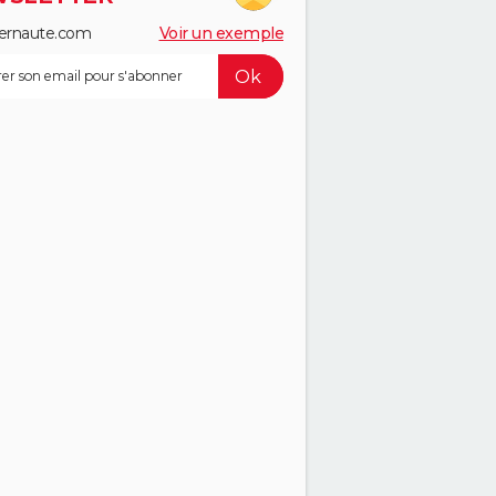
ernaute.com
Voir un exemple