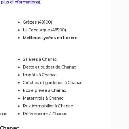
 plus d'informations
).
Grèzes (48100)
La Canourgue (48500)
Meilleurs lycées en Lozère
Salaires à Chanac
Dette et budget de Chanac
Impôts à Chanac
Crèches et garderies à Chanac
Ecole privée à Chanac
Maternités à Chanac
Prix immobilier à Chanac
anac
Référendum à Chanac
à Chanac