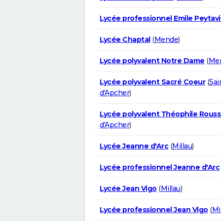
Lycée professionnel Emile Peytav
Lycée Chaptal
(
Mende
)
Lycée polyvalent Notre Dame
(
Me
Lycée polyvalent Sacré Coeur
(
Sai
d'Apcher
)
Lycée polyvalent Théophile Rouss
d'Apcher
)
Lycée Jeanne d'Arc
(
Millau
)
Lycée professionnel Jeanne d'Arc
Lycée Jean Vigo
(
Millau
)
Lycée professionnel Jean Vigo
(
Mi