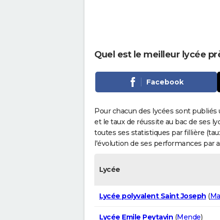
Quel est le meilleur lycée p
Facebook
Pour chacun des lycées sont publiés 
et le taux de réussite au bac de ses l
toutes ses statistiques par fillière (t
l'évolution de ses performances par 
Lycée
Lycée polyvalent Saint Joseph
(
Ma
Lycée Emile Peytavin
(
Mende
)