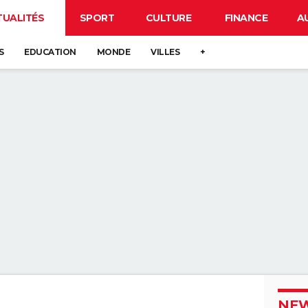
TUALITÉS
SPORT
CULTURE
FINANCE
A
S
EDUCATION
MONDE
VILLES
+
NEW