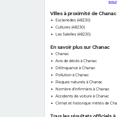
pour
Villes à proximité de Chanac
Esclanèdes (48230)
Cultures (48230)
Les Salelles (48230)
En savoir plus sur Chanac
Chanac
Avis de décès à Chanac
Délinquance à Chanac
Pollution à Chanac
Risques naturels à Chanac
Nombre d'infirmiers à Chanac
Accidents de voiture à Chanac
Climat et historique météo de Ch
Tous les résultats officiels 