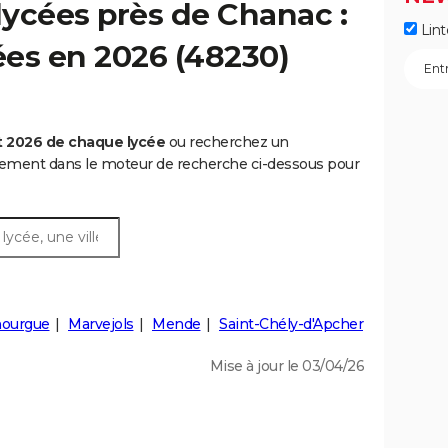
ycées près de Chanac :
Lint
cées en 2026 (48230)
t 2026 de chaque lycée
ou recherchez un
rtement dans le moteur de recherche ci-dessous pour
nourgue
Marvejols
Mende
Saint-Chély-d'Apcher
Mise à jour le 03/04/26