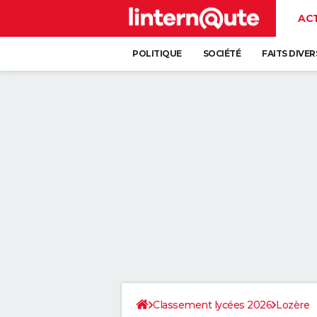
AC
POLITIQUE
SOCIÉTÉ
FAITS DIVER
Classement lycées 2026
Lozère