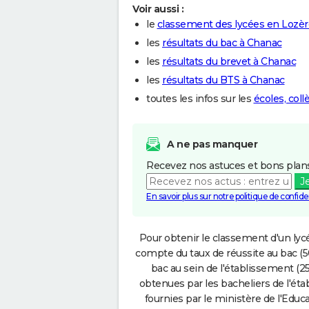
Voir aussi :
le
classement des lycées en Lozèr
les
résultats du bac à Chanac
les
résultats du brevet à Chanac
les
résultats du BTS à Chanac
toutes les infos sur les
écoles, col
A ne pas manquer
Recevez nos astuces et bons plans
J
En savoir plus sur notre politique de confiden
Pour obtenir le classement d'un lycé
compte du taux de réussite au bac (50
bac au sein de l'établissement (25
obtenues par les bacheliers de l'éta
fournies par le ministère de l'Educa