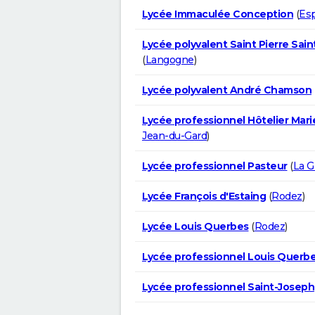
Lycée Immaculée Conception
(
Esp
Lycée polyvalent Saint Pierre Sain
(
Langogne
)
Lycée polyvalent André Chamson
Lycée professionnel Hôtelier Mari
Jean-du-Gard
)
Lycée professionnel Pasteur
(
La 
Lycée François d'Estaing
(
Rodez
)
Lycée Louis Querbes
(
Rodez
)
Lycée professionnel Louis Querb
Lycée professionnel Saint-Joseph