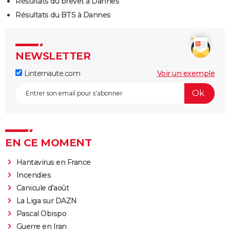
Résultats du brevet à Dannes
Résultats du BTS à Dannes
NEWSLETTER
Linternaute.com
Voir un exemple
EN CE MOMENT
Hantavirus en France
Incendies
Canicule d'août
La Liga sur DAZN
Pascal Obispo
Guerre en Iran