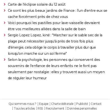
Carte de l'éclipse solaire du 12 août
Ce sont les plus beaux jardins de France : l'un d'entre eux se
cache forcément près de chez vous
Voici pourquoi les pastilles pour lave-vaisselle devraient
être vos meilleures alliées dans la salle de bain
Sergio Lopez Lopez, kiné : "Marcher sur le sable sec de la
plage peut nécessiter jusqu'à près de trois fois plus
d'énergie, cela oblige le corps à travailler plus dur que
lorsqu'on marche sur un sol ferme"
Selon la psychologie, les personnes qui conservent des
souvenirs de l'enfance de leurs enfants ne le font pas
seulement par nostalgie : elles y trouvent aussi un moyen
de réguler leur humeur
Qui sommes-nous ?
Equipe
Charte éditoriale
Publicité
Contact
Tous les articles
RSS
Recrutement
Données personnelles