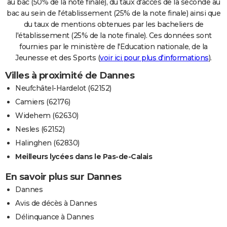
au bac (50% de la note finale), du taux d'accès de la seconde au
bac au sein de l'établissement (25% de la note finale) ainsi que
du taux de mentions obtenues par les bacheliers de
l'établissement (25% de la note finale). Ces données sont
fournies par le ministère de l'Education nationale, de la
Jeunesse et des Sports (
voir ici pour plus d'informations
).
Villes à proximité de Dannes
Neufchâtel-Hardelot (62152)
Camiers (62176)
Widehem (62630)
Nesles (62152)
Halinghen (62830)
Meilleurs lycées dans le Pas-de-Calais
En savoir plus sur Dannes
Dannes
Avis de décès à Dannes
Délinquance à Dannes