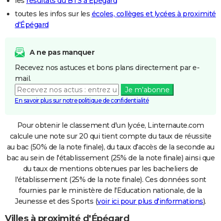
les
résultats du BTS à Épégard
toutes les infos sur les
écoles, collèges et lycées à proximité
d'Épégard
A ne pas manquer
Recevez nos astuces et bons plans directement par e-
mail.
Je m'abonne
En savoir plus sur notre politique de confidentialité
Pour obtenir le classement d'un lycée, Linternaute.com
calcule une note sur 20 qui tient compte du taux de réussite
au bac (50% de la note finale), du taux d'accès de la seconde au
bac au sein de l'établissement (25% de la note finale) ainsi que
du taux de mentions obtenues par les bacheliers de
l'établissement (25% de la note finale). Ces données sont
fournies par le ministère de l'Education nationale, de la
Jeunesse et des Sports (
voir ici pour plus d'informations
).
Villes à proximité d'Épégard