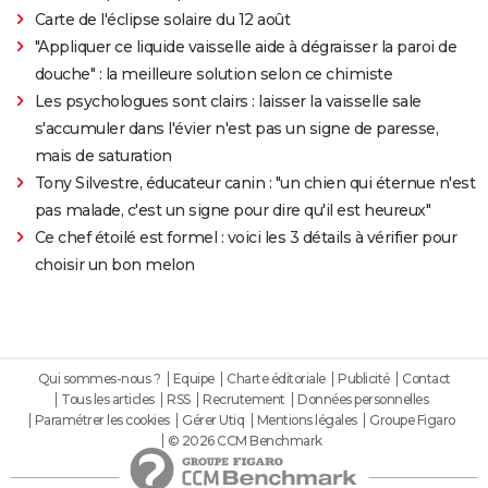
Carte de l'éclipse solaire du 12 août
"Appliquer ce liquide vaisselle aide à dégraisser la paroi de
douche" : la meilleure solution selon ce chimiste
Les psychologues sont clairs : laisser la vaisselle sale
s'accumuler dans l'évier n'est pas un signe de paresse,
mais de saturation
Tony Silvestre, éducateur canin : "un chien qui éternue n'est
pas malade, c'est un signe pour dire qu'il est heureux"
Ce chef étoilé est formel : voici les 3 détails à vérifier pour
choisir un bon melon
Qui sommes-nous ?
Equipe
Charte éditoriale
Publicité
Contact
Tous les articles
RSS
Recrutement
Données personnelles
Paramétrer les cookies
Gérer Utiq
Mentions légales
Groupe Figaro
© 2026 CCM Benchmark