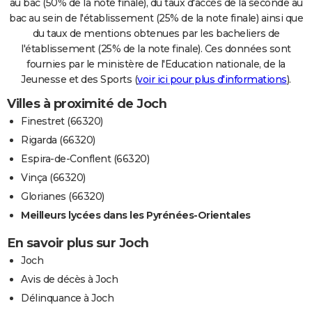
au bac (50% de la note finale), du taux d'accès de la seconde au
bac au sein de l'établissement (25% de la note finale) ainsi que
du taux de mentions obtenues par les bacheliers de
l'établissement (25% de la note finale). Ces données sont
fournies par le ministère de l'Education nationale, de la
Jeunesse et des Sports (
voir ici pour plus d'informations
).
Villes à proximité de Joch
Finestret (66320)
Rigarda (66320)
Espira-de-Conflent (66320)
Vinça (66320)
Glorianes (66320)
Meilleurs lycées dans les Pyrénées-Orientales
En savoir plus sur Joch
Joch
Avis de décès à Joch
Délinquance à Joch