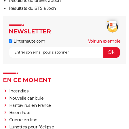
Résultats du brevet à Joch
Résultats du BTS à Joch
NEWSLETTER
Linternaute.com
Voir un exemple
EN CE MOMENT
Incendies
Nouvelle canicule
Hantavirus en France
Bison Futé
Guerre en Iran
Lunettes pour l'éclipse