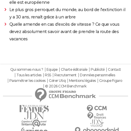
elle est européenne
Le plus gros perroquet du monde, au bord de l'extinction il
y a 30 ans, renaît grâce à un arbre
Quelle amende en cas d'excès de vitesse ? Ce que vous
devez absolument savoir avant de prendre la route des
vacances
Qui sommes-nous ?
Equipe
Charte éditoriale
Publicité
Contact
Tous les articles
RSS
Recrutement
Données personnelles
Paramétrer les cookies
Gérer Utiq
Mentions légales
Groupe Figaro
© 2026 CCM Benchmark