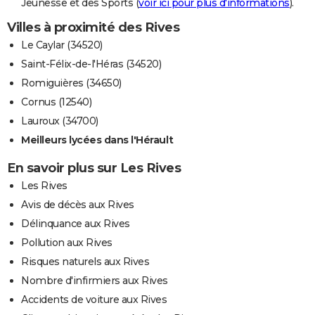
Jeunesse et des Sports (
voir ici pour plus d'informations
).
Villes à proximité des Rives
Le Caylar (34520)
Saint-Félix-de-l'Héras (34520)
Romiguières (34650)
Cornus (12540)
Lauroux (34700)
Meilleurs lycées dans l'Hérault
En savoir plus sur Les Rives
Les Rives
Avis de décès aux Rives
Délinquance aux Rives
Pollution aux Rives
Risques naturels aux Rives
Nombre d'infirmiers aux Rives
Accidents de voiture aux Rives