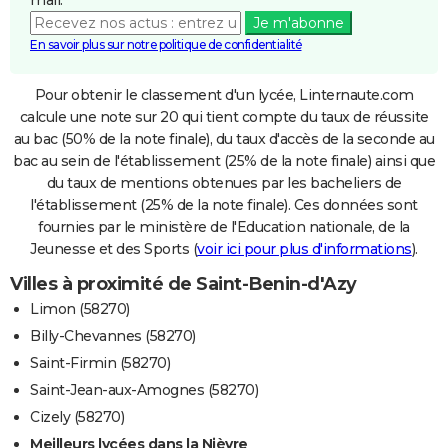
Je m'abonne
En savoir plus sur notre politique de confidentialité
Pour obtenir le classement d'un lycée, Linternaute.com
calcule une note sur 20 qui tient compte du taux de réussite
au bac (50% de la note finale), du taux d'accès de la seconde au
bac au sein de l'établissement (25% de la note finale) ainsi que
du taux de mentions obtenues par les bacheliers de
l'établissement (25% de la note finale). Ces données sont
fournies par le ministère de l'Education nationale, de la
Jeunesse et des Sports (
voir ici pour plus d'informations
).
Villes à proximité de Saint-Benin-d'Azy
Limon (58270)
Billy-Chevannes (58270)
Saint-Firmin (58270)
Saint-Jean-aux-Amognes (58270)
Cizely (58270)
Meilleurs lycées dans la Nièvre