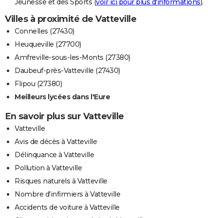
Jeunesse et des Sports (
voir ici pour plus d'informations
).
Villes à proximité de Vatteville
Connelles (27430)
Heuqueville (27700)
Amfreville-sous-les-Monts (27380)
Daubeuf-près-Vatteville (27430)
Flipou (27380)
Meilleurs lycées dans l'Eure
En savoir plus sur Vatteville
Vatteville
Avis de décès à Vatteville
Délinquance à Vatteville
Pollution à Vatteville
Risques naturels à Vatteville
Nombre d'infirmiers à Vatteville
Accidents de voiture à Vatteville