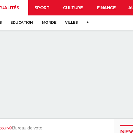
TUALITÉS
SPORT
CULTURE
FINANCE
A
S
EDUCATION
MONDE
VILLES
+
toury
Bureau de vote
NEW