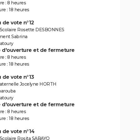
e : 8 heures
re : 18 heures
 de vote n°12
Scolaire Rosette DESBONNES
ment Sabrina
atoury
e d'ouverture et de fermeture
e : 8 heures
re : 18 heures
 de vote n°13
aternelle Jocelyne HORTH
marouba
atoury
e d'ouverture et de fermeture
e : 8 heures
re : 18 heures
 de vote n°14
Scolaire Rosita SABAYO