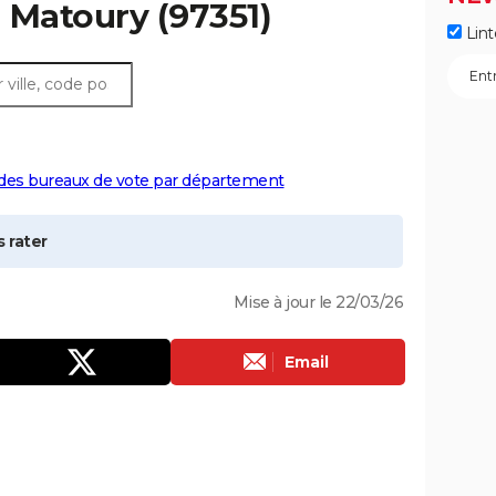
à
Matoury
(97351)
Lint
 des bureaux de vote par département
 rater
Mise à jour le 22/03/26
Email