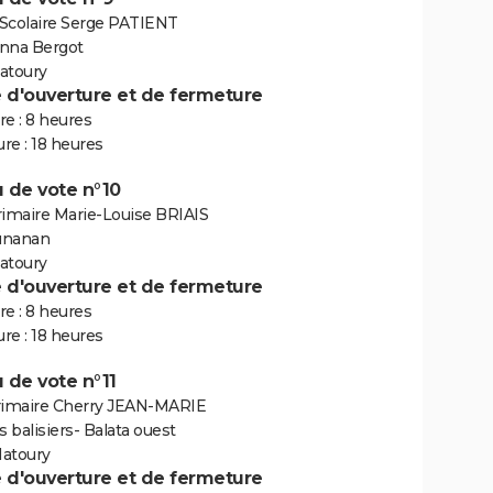
Scolaire Serge PATIENT
nna Bergot
atoury
e d'ouverture et de fermeture
e : 8 heures
re : 18 heures
 de vote n°10
rimaire Marie-Louise BRIAIS
unanan
atoury
e d'ouverture et de fermeture
e : 8 heures
re : 18 heures
 de vote n°11
rimaire Cherry JEAN-MARIE
s balisiers- Balata ouest
atoury
e d'ouverture et de fermeture