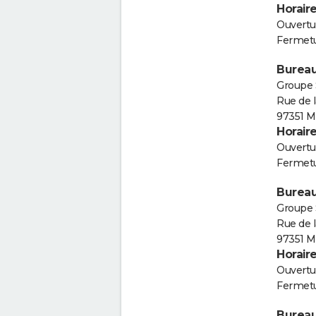
Horair
Ouvertur
Fermetu
Bureau
Groupe 
Rue de 
97351 M
Horair
Ouvertur
Fermetu
Bureau
Groupe 
Rue de 
97351 M
Horair
Ouvertur
Fermetu
Bureau