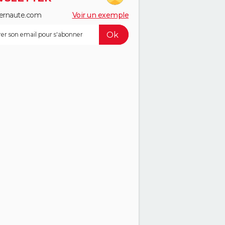
ernaute.com
Voir un exemple