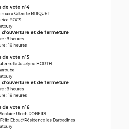
 de vote n°4
rimaire Gilberte BRIQUET
urice BOCS
atoury
e d'ouverture et de fermeture
e : 8 heures
re : 18 heures
 de vote n°5
aternelle Jocelyne HORTH
marouba
atoury
e d'ouverture et de fermeture
e : 8 heures
re : 18 heures
 de vote n°6
Scolaire Ulrich ROBEIRI
Félix Éboué/Résidence les Barbadines
atoury