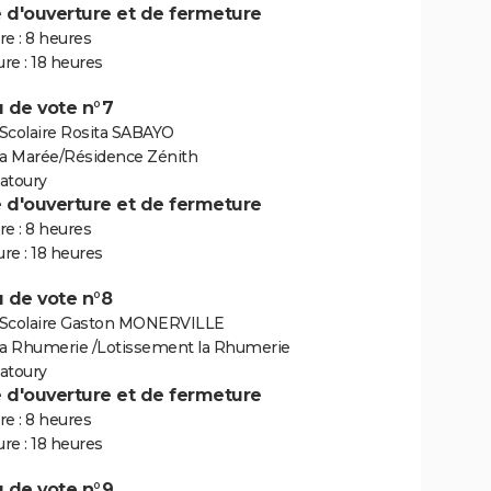
e d'ouverture et de fermeture
e : 8 heures
re : 18 heures
 de vote n°7
Scolaire Rosita SABAYO
la Marée/Résidence Zénith
atoury
e d'ouverture et de fermeture
e : 8 heures
re : 18 heures
 de vote n°8
Scolaire Gaston MONERVILLE
la Rhumerie /Lotissement la Rhumerie
atoury
e d'ouverture et de fermeture
e : 8 heures
re : 18 heures
 de vote n°9