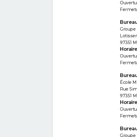
Ouvertur
Fermetu
Bureau
Groupe 
Lotisse
97351 M
Horair
Ouvertur
Fermetu
Bureau
École M
Rue Si
97351 M
Horair
Ouvertur
Fermetu
Bureau
Groupe 