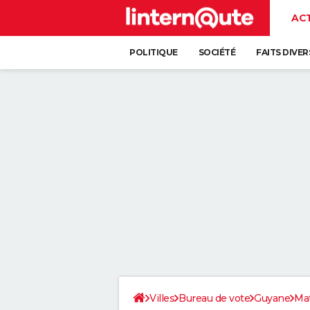
AC
POLITIQUE
SOCIÉTÉ
FAITS DIVER
Villes
Bureau de vote
Guyane
Ma