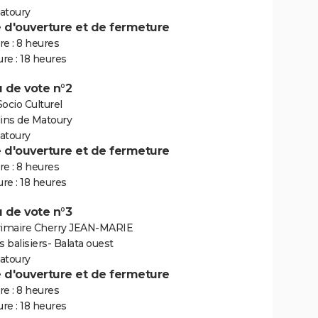
atoury
e d'ouverture et de fermeture
e : 8 heures
re : 18 heures
 de vote n°2
ocio Culturel
dins de Matoury
atoury
e d'ouverture et de fermeture
e : 8 heures
re : 18 heures
 de vote n°3
rimaire Cherry JEAN-MARIE
s balisiers- Balata ouest
atoury
e d'ouverture et de fermeture
e : 8 heures
re : 18 heures