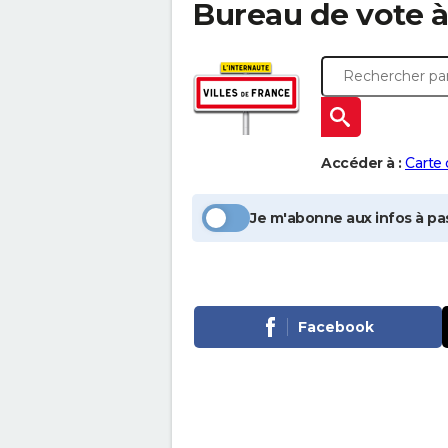
Bureau de vote 
Accéder à :
Carte
Je m'abonne aux infos à pas
Facebook