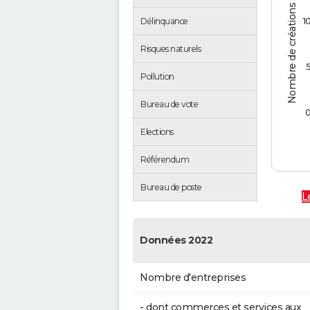
Nombre de créations d'entreprises
1
Délinquance
Risques naturels
Pollution
Bureau de vote
Elections
Référendum
Bureau de poste
L
Données 2022
Nombre d'entreprises
- dont commerces et services aux