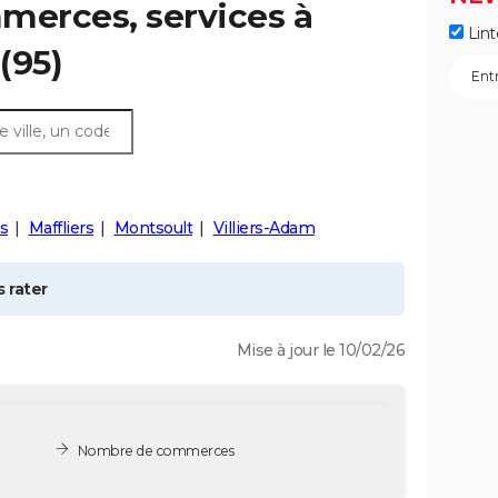
merces, services à
Lint
(95)
s
Maffliers
Montsoult
Villiers-Adam
 rater
Mise à jour le 10/02/26
Nombre de commerces