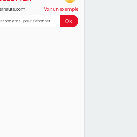
ernaute.com
Voir un exemple