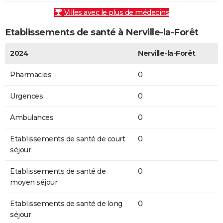
Villes avec le plus de médecins
Etablissements de santé à Nerville-la-Forêt
2024
Nerville-la-Forêt
Pharmacies
0
Urgences
0
Ambulances
0
Etablissements de santé de court
0
séjour
Etablissements de santé de
0
moyen séjour
Etablissements de santé de long
0
séjour