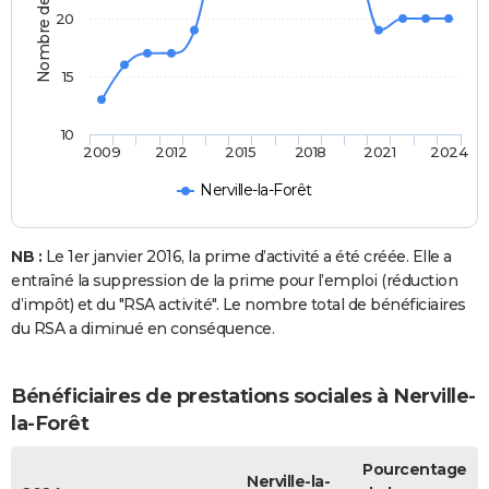
20
15
10
2009
2012
2015
2018
2021
2024
Nerville-la-Forêt
NB :
Le 1er janvier 2016, la prime d’activité a été créée. Elle a
entraîné la suppression de la prime pour l’emploi (réduction
d’impôt) et du "RSA activité". Le nombre total de bénéficiaires
du RSA a diminué en conséquence.
Bénéficiaires de prestations sociales à Nerville-
la-Forêt
Pourcentage
Nerville-la-