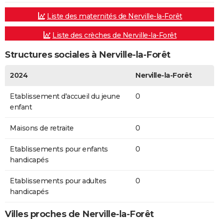
Liste des maternités de Nerville-la-Forêt
Liste des crèches de Nerville-la-Forêt
Structures sociales à Nerville-la-Forêt
2024
Nerville-la-Forêt
Etablissement d'accueil du jeune
0
enfant
Maisons de retraite
0
Etablissements pour enfants
0
handicapés
Etablissements pour adultes
0
handicapés
Villes proches de Nerville-la-Forêt