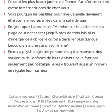
Ce sont les plus beaux jardins de France : l'un d'entre eux se
cache forcément près de chez vous
Voici pourquoi les pastilles pour lave-vaisselle devraient
être vos meilleures alliées dans la salle de bain
Sergio Lopez Lopez, kiné : "Marcher sur le sable sec de la
plage peut nécessiter jusqu'à près de trois fois plus
d'énergie, cela oblige le corps à travailler plus dur que
lorsqu'on marche sur un sol ferme"
Selon la psychologie, les personnes qui conservent des
souvenirs de l'enfance de leurs enfants ne le font pas
seulement par nostalgie : elles y trouvent aussi un moyen
de réguler leur humeur
Qui sommes-nous ?
Equipe
Charte éditoriale
Publicité
Contact
Tous les articles
RSS
Recrutement
Données personnelles
Paramétrer les cookies
Gérer Utiq
Mentions légales
Groupe Figaro
© 2026 CCM Benchmark