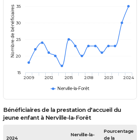
35
Nombre de bénéficiaires
30
25
20
15
2009
2012
2015
2018
2021
2024
Nerville-la-Forêt
Bénéficiaires de la prestation d'accueil du
jeune enfant à Nerville-la-Forêt
Pourcentage
Nerville-la-
2024
de la