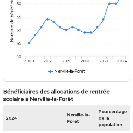
Nombre de bénéficiaires
60
55
50
45
40
2009
2012
2015
2018
2021
2024
Nerville-la-Forêt
Bénéficiaires des allocations de rentrée
scolaire à Nerville-la-Forêt
Pourcentage
Nerville-la-
2024
de la
Forêt
population