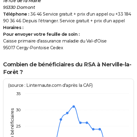
18 rue de la Mairie
95330 Domont
Téléphone :
36 46 Service gratuit + prix d'un appel ou +33 184
90 36 46 Depuis l’étranger. Service gratuit + prix d’un appel
Horaires :
Pour envoyer votre feuille de soin :
Caisse primaire d'assurance maladie du Val-d'Oise
95017 Cergy-Pontoise Cedex
Combien de bénéficiaires du RSA à Nerville-la-
Forêt ?
(source : Linternaute.com d'après la CAF)
35
30
Nombre de bénéficiaires
25