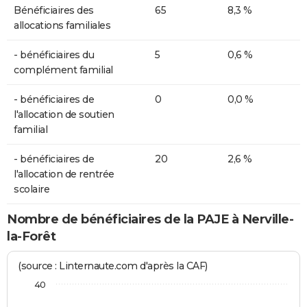
Bénéficiaires des
65
8,3 %
allocations familiales
- bénéficiaires du
5
0,6 %
complément familial
- bénéficiaires de
0
0,0 %
l'allocation de soutien
familial
- bénéficiaires de
20
2,6 %
l'allocation de rentrée
scolaire
Nombre de bénéficiaires de la PAJE à Nerville-
la-Forêt
(source : Linternaute.com d'après la CAF)
40