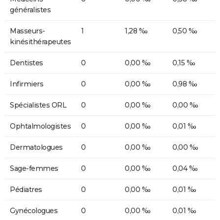
généralistes
Masseurs-
1
1,28 ‰
0,50 ‰
kinésithérapeutes
Dentistes
0
0,00 ‰
0,15 ‰
Infirmiers
0
0,00 ‰
0,98 ‰
Spécialistes ORL
0
0,00 ‰
0,00 ‰
Ophtalmologistes
0
0,00 ‰
0,01 ‰
Dermatologues
0
0,00 ‰
0,00 ‰
Sage-femmes
0
0,00 ‰
0,04 ‰
Pédiatres
0
0,00 ‰
0,01 ‰
Gynécologues
0
0,00 ‰
0,01 ‰