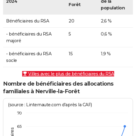
2024
de la
Forêt
population
Bénéficiaires du RSA
20
2,6 %
- bénéficiaires du RSA
5
0,6 %
majoré
- bénéficiaires du RSA
15
1,9 %
socle
Villes avec le plus de bénéficiaires du RSA
Nombre de bénéficiaires des allocations
familiales à Nerville-la-Forêt
(source : Linternaute.com d'après la CAF)
70
65