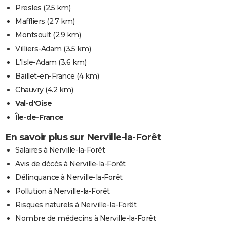
Presles
(2.5 km)
Maffliers
(2.7 km)
Montsoult
(2.9 km)
Villiers-Adam
(3.5 km)
L'Isle-Adam
(3.6 km)
Baillet-en-France
(4 km)
Chauvry
(4.2 km)
Val-d'Oise
Île-de-France
En savoir plus sur Nerville-la-Forêt
Salaires à Nerville-la-Forêt
Avis de décès à Nerville-la-Forêt
Délinquance à Nerville-la-Forêt
Pollution à Nerville-la-Forêt
Risques naturels à Nerville-la-Forêt
Nombre de médecins à Nerville-la-Forêt