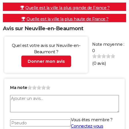
Quelle est la ville la plus grande de France ?
Quelle est la ville la plus haute de France ?
Avis sur Neuville-en-Beaumont
Note moyenne :
Quel est votre avis sur Neuville-en-
0
Beaumont ?
Donner mon avis
(
0
avis)
Ma note
Vous êtes membre ?
Connectez-vous