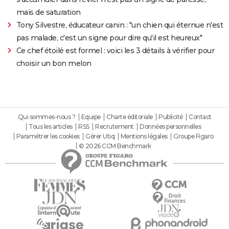
mais de saturation
Tony Silvestre, éducateur canin : "un chien qui éternue n'est
pas malade, c'est un signe pour dire qu'il est heureux"
Ce chef étoilé est formel : voici les 3 détails à vérifier pour
choisir un bon melon
Qui sommes-nous ?
Equipe
Charte éditoriale
Publicité
Contact
Tous les articles
RSS
Recrutement
Données personnelles
Paramétrer les cookies
Gérer Utiq
Mentions légales
Groupe Figaro
© 2026 CCM Benchmark