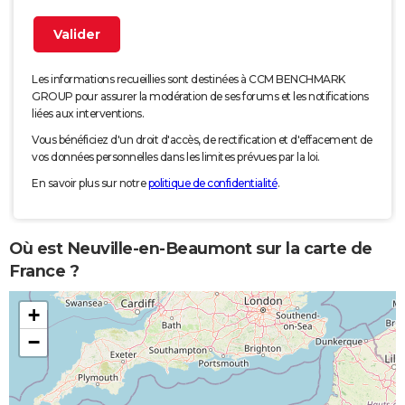
Les informations recueillies sont destinées à CCM BENCHMARK
GROUP pour assurer la modération de ses forums et les notifications
liées aux interventions.
Vous bénéficiez d'un droit d'accès, de rectification et d'effacement de
vos données personnelles dans les limites prévues par la loi.
En savoir plus sur notre
politique de confidentialité
.
Où est Neuville-en-Beaumont sur la carte de
France ?
+
−