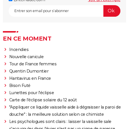
EN CE MOMENT
Incendies
Nouvelle canicule
Tour de France femmes
Quentin Dumontier
Hantavirus en France
Bison Futé
Lunettes pour l'éclipse
Carte de l'éclipse solaire du 12 août
"Appliquer ce liquide vaisselle aide à dégraisser la paroi de
douche" : la meilleure solution selon ce chimiste
Les psychologues sont clairs : laisser la vaisselle sale
s'accumuler dans l'évier n'est pas un signe de paresse,