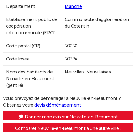
Département
Manche
Etablissement public de
Communauté d'agglomération
coopération
du Cotentin
intercommunale (EPCI)
Code postal (CP)
50250
Code Insee
50374
Nom des habitants de
Neuvillais, Neuvillaises
Neuville-en-Beaumont
(gentilé)
Vous prévoyez de déménager à Neuville-en-Beaumont ?
Obtenez votre
devis déménagement
.
Donner mon avis sur Neuville-en-Beaumont
Comparer Neuville-en-Beaumont à une autre ville...