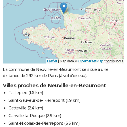
Leaflet
|
Map data ©
OpenStreetMap
contributors
La commune de Neuville-en-Beaumont se situe à une
distance de 292 km de Paris (à vol d'oiseau).
Villes proches de Neuville-en-Beaumont
Taillepied
(1.6 km)
Saint-Sauveur-de-Pierrepont
(1.9 km)
Catteville
(2.4 km)
Canville-la-Rocque
(2.9 km)
Saint-Nicolas-de-Pierrepont
(3.5 km)