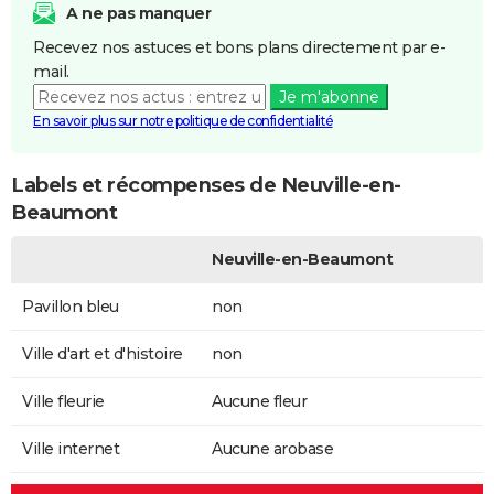
A ne pas manquer
Recevez nos astuces et bons plans directement par e-
mail.
Je m'abonne
En savoir plus sur notre politique de confidentialité
Labels et récompenses de Neuville-en-
Beaumont
Neuville-en-Beaumont
Pavillon bleu
non
Ville d'art et d'histoire
non
Ville fleurie
Aucune fleur
Ville internet
Aucune arobase