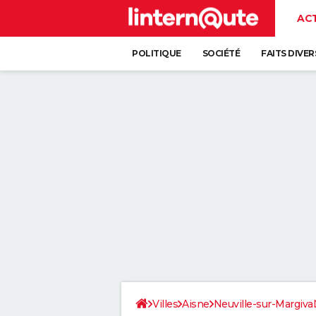
AC
POLITIQUE
SOCIÉTÉ
FAITS DIVER
Villes
Aisne
Neuville-sur-Margival