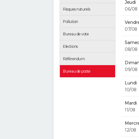
Jeudi
06/08
Risques naturels
Pollution
Vendre
07/08
Bureau de vote
Samed
Elections
08/08
Référendum
Diman
09/08
Bureau de poste
Lundi
10/08
Mardi
11/08
Mercre
12/08