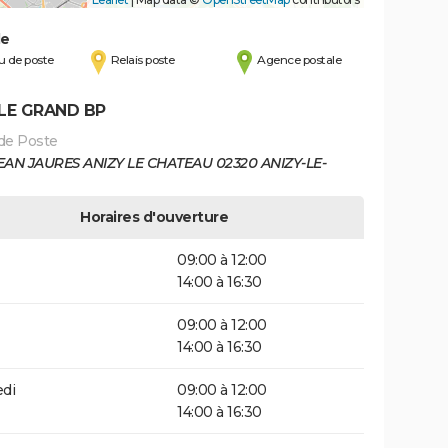
de
 de poste
Relais poste
Agence postale
 LE GRAND BP
de Poste
EAN JAURES ANIZY LE CHATEAU 02320 ANIZY-LE-
Horaires d'ouverture
09:00 à 12:00
14:00 à 16:30
09:00 à 12:00
14:00 à 16:30
di
09:00 à 12:00
14:00 à 16:30