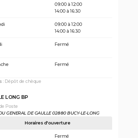
09:00 à 12:00
14:00 à 16:30
di
09:00 à 12:00
14:00 à 16:30
i
Fermé
che
Fermé
s
: Dépôt de chèque
LE LONG BP
de Poste
 DU GENERAL DE GAULLE 02880 BUCY-LE-LONG
Horaires d'ouverture
Fermé