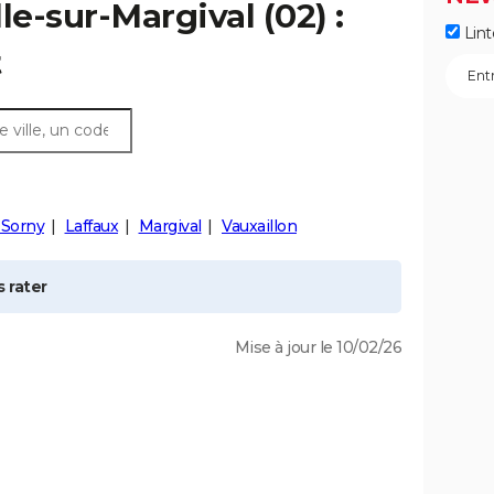
le-sur-Margival
(02) :
Lint
t
-Sorny
Laffaux
Margival
Vauxaillon
 rater
Mise à jour le 10/02/26