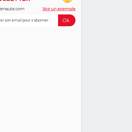
ernaute.com
Voir un exemple