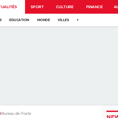
TUALITÉS
SPORT
CULTURE
FINANCE
A
S
EDUCATION
MONDE
VILLES
+
Bureau de Poste
NEW