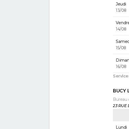
Jeudi
13/08
Vendre
14/08
Samed
15/08
Diman
16/08
Service
BUCY 
Bureau 
23 RUE
Lundi