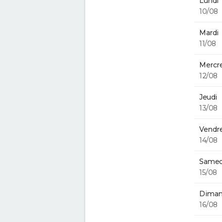
Lundi
10/08
Mardi
11/08
Mercre
12/08
Jeudi
13/08
Vendre
14/08
Samed
15/08
Diman
16/08