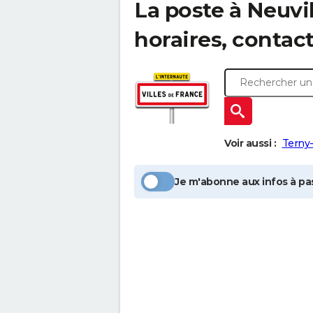
La poste à
Neuvil
horaires, contac
Voir aussi :
Terny
Je m'abonne aux infos à pas