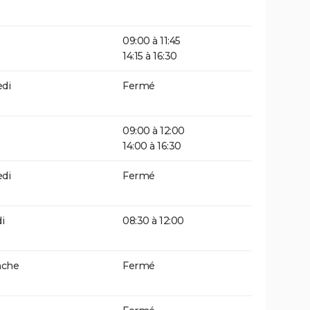
09:00 à 11:45
14:15 à 16:30
di
Fermé
09:00 à 12:00
14:00 à 16:30
di
Fermé
i
08:30 à 12:00
che
Fermé