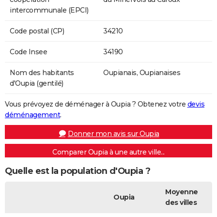
intercommunale (EPCI)
Code postal (CP)
34210
Code Insee
34190
Nom des habitants
Oupianais, Oupianaises
d'Oupia (gentilé)
Vous prévoyez de déménager à Oupia ? Obtenez votre
devis
déménagement
.
Donner mon avis sur Oupia
Comparer Oupia à une autre ville...
Quelle est la population d'Oupia ?
Moyenne
Oupia
des villes