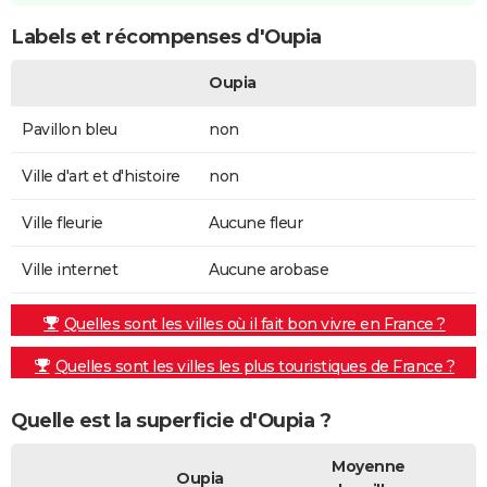
Labels et récompenses d'Oupia
Oupia
Pavillon bleu
non
Ville d'art et d'histoire
non
Ville fleurie
Aucune fleur
Ville internet
Aucune arobase
Quelles sont les villes où il fait bon vivre en France ?
Quelles sont les villes les plus touristiques de France ?
Quelle est la superficie d'Oupia ?
Moyenne
Oupia