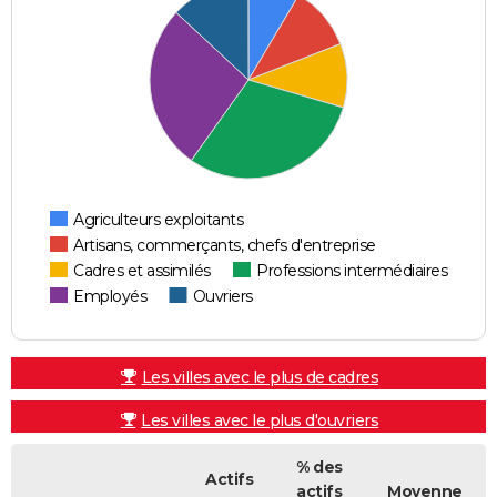
Agriculteurs exploitants
Artisans, commerçants, chefs d'entreprise
Cadres et assimilés
Professions intermédiaires
Employés
Ouvriers
Les villes avec le plus de cadres
Les villes avec le plus d'ouvriers
% des
Actifs
actifs
Moyenne