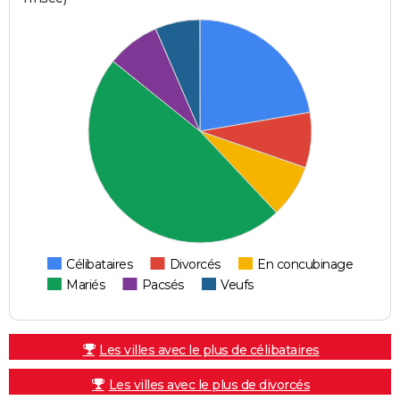
Célibataires
Divorcés
En concubinage
Mariés
Pacsés
Veufs
Les villes avec le plus de célibataires
Les villes avec le plus de divorcés