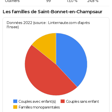
Ouvriers
99
13,0 %
24,8 %
Les familles de Saint-Bonnet-en-Champsaur
Données 2022 (source : Linternaute.com d'après
l'Insee)
Couples avec enfant(s)
Couples sans enfant
Familles monoparentales