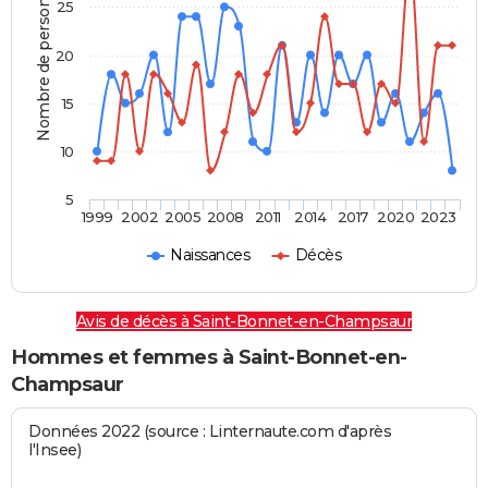
Nombre de personnes
25
20
15
10
5
1999
2002
2005
2008
2011
2014
2017
2020
2023
Naissances
Décès
Avis de décès à Saint-Bonnet-en-Champsaur
Hommes et femmes à Saint-Bonnet-en-
Champsaur
Données 2022 (source : Linternaute.com d'après
l'Insee)