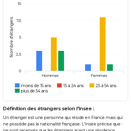
10
Nombre d'étrangers
7,5
5
2,5
0
Hommes
Femmes
moins de 15 ans
15 à 24 ans
25 à 54 ans
plus de 54 ans
Définition des étrangers selon l'Insee :
Un étranger est une personne qui réside en France mais qui
ne possède pas la nationalité française. L'Insee précise que :
ne sont recensés que les étrangers ayant une résidence