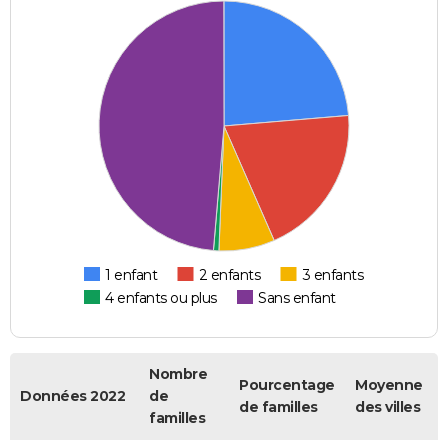
1 enfant
2 enfants
3 enfants
4 enfants ou plus
Sans enfant
Nombre
Pourcentage
Moyenne
Données 2022
de
de familles
des villes
familles