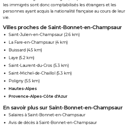
les immigrés sont donc comptabilisés les étrangers et les
personnes ayant acquis la nationalité française au cours de leur
vie.
Villes proches de Saint-Bonnet-en-Champsaur
Saint-Julien-en-Champsaur
(2.6 km)
La Fare-en-Champsaur
(4 km)
Buissard
(4.5 km)
Laye
(5.2 km)
Saint-Laurent-du-Cros
(5.3 km)
Saint-Michel-de-Chaillol
(5.3 km)
Poligny
(5.5 km)
Hautes-Alpes
Provence-Alpes-Côte d'Azur
En savoir plus sur Saint-Bonnet-en-Champsaur
Salaires à Saint-Bonnet-en-Champsaur
Avis de décès à Saint-Bonnet-en-Champsaur