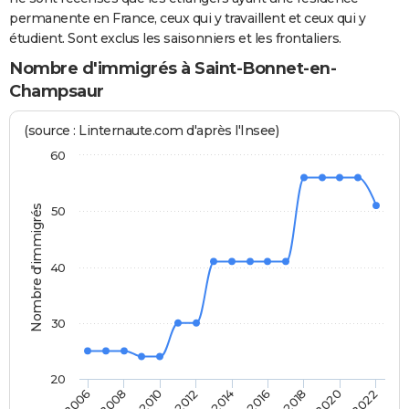
permanente en France, ceux qui y travaillent et ceux qui y
étudient. Sont exclus les saisonniers et les frontaliers.
Nombre d'immigrés à Saint-Bonnet-en-
Champsaur
(source : Linternaute.com d'après l'Insee)
60
Nombre d'immigrés
50
40
30
20
2008
2014
2020
2010
2016
2022
2006
2012
2018