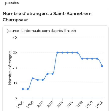
pacsées
Nombre d'étrangers à Saint-Bonnet-en-
Champsaur
(source : Linternaute.com d'après l'Insee)
40
Nombre d'étrangers
30
20
10
0
2018
2014
2006
2010
2016
2020
2012
2008
2022