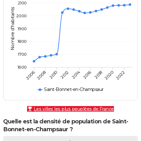
2100
Nombre d'habitants
2000
1900
1800
1700
1600
2010
2018
2008
2016
2006
2014
2022
2012
2020
Saint-Bonnet-en-Champsaur
Les villes les plus peuplées de France
Quelle est la densité de population de Saint-
Bonnet-en-Champsaur ?