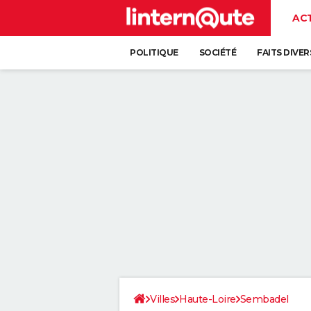
AC
POLITIQUE
SOCIÉTÉ
FAITS DIVER
Villes
Haute-Loire
Sembadel