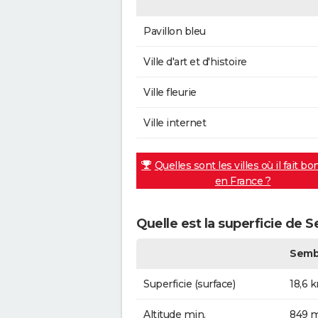
Pavillon bleu
Ville d'art et d'histoire
Ville fleurie
Ville internet
Quelles sont les villes où il fait bo
en France ?
Quelle est la superficie de 
Semb
Superficie (surface)
18,6 
Altitude min.
849 m