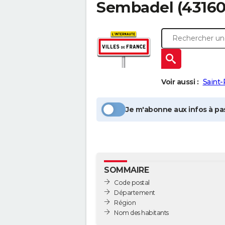
Sembadel
(43160
Voir aussi :
Saint-
Je m'abonne aux infos à pas
SOMMAIRE
Code postal
Département
Région
Nom des habitants