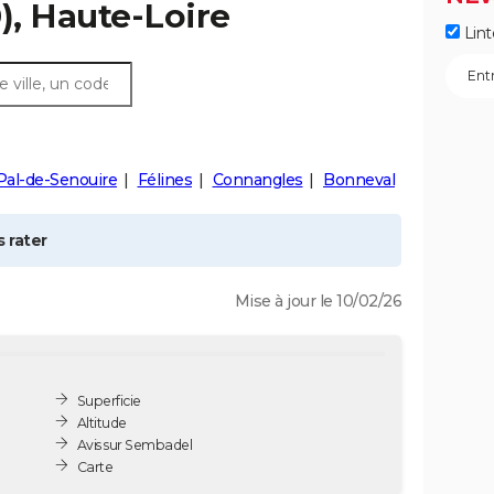
), Haute-Loire
Lint
Pal-de-Senouire
Félines
Connangles
Bonneval
 rater
Mise à jour le 10/02/26
Superficie
Altitude
Avis sur Sembadel
Carte