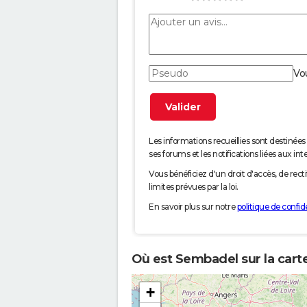
Vo
Les informations recueillies sont desti
ses forums et les notifications liées aux int
Vous bénéficiez d'un droit d'accès, de rec
limites prévues par la loi.
En savoir plus sur notre
politique de confide
Où est Sembadel sur la cart
+