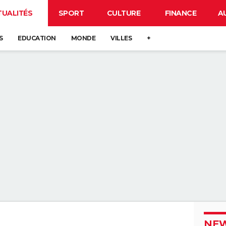
TUALITÉS
SPORT
CULTURE
FINANCE
A
S
EDUCATION
MONDE
VILLES
+
NEW