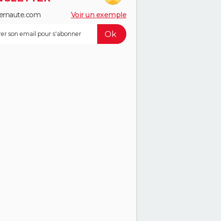
ernaute.com
Voir un exemple