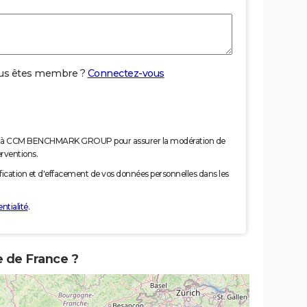
us êtes membre ?
Connectez-vous
nées à CCM BENCHMARK GROUP pour assurer la modération de
erventions.
tification et d'effacement de vos données personnelles dans les
ntialité
.
e de France ?