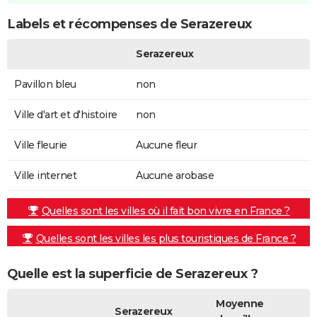
Labels et récompenses de Serazereux
Serazereux
Pavillon bleu
non
Ville d'art et d'histoire
non
Ville fleurie
Aucune fleur
Ville internet
Aucune arobase
Quelles sont les villes où il fait bon vivre en France ?
Quelles sont les villes les plus touristiques de France ?
Quelle est la superficie de Serazereux ?
Moyenne
Serazereux