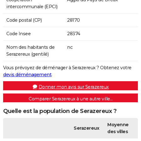
intercommunale (EPCI)
Code postal (CP)
28170
Code Insee
28374
Nom des habitants de
nc
Serazereux (gentilé)
Vous prévoyez de déménager à Serazereux ? Obtenez votre
devis déménagement
.
Donner mon avis sur Serazereux
Comparer Serazereux à une autre ville...
Quelle est la population de Serazereux ?
Moyenne
Serazereux
des villes