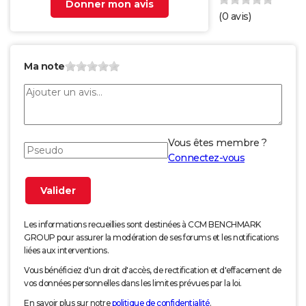
Donner mon avis
(
0
avis)
Ma note
Vous êtes membre ?
Connectez-vous
Les informations recueillies sont destinées à CCM BENCHMARK
GROUP pour assurer la modération de ses forums et les notifications
liées aux interventions.
Vous bénéficiez d'un droit d'accès, de rectification et d'effacement de
vos données personnelles dans les limites prévues par la loi.
En savoir plus sur notre
politique de confidentialité
.