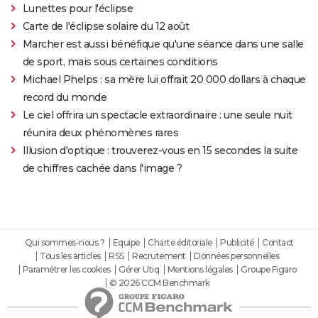
Lunettes pour l'éclipse
Carte de l'éclipse solaire du 12 août
Marcher est aussi bénéfique qu'une séance dans une salle
de sport, mais sous certaines conditions
Michael Phelps : sa mère lui offrait 20 000 dollars à chaque
record du monde
Le ciel offrira un spectacle extraordinaire : une seule nuit
réunira deux phénomènes rares
Illusion d'optique : trouverez-vous en 15 secondes la suite
de chiffres cachée dans l'image ?
Qui sommes-nous ?
Equipe
Charte éditoriale
Publicité
Contact
Tous les articles
RSS
Recrutement
Données personnelles
Paramétrer les cookies
Gérer Utiq
Mentions légales
Groupe Figaro
© 2026 CCM Benchmark