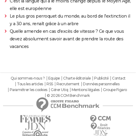
C'est la langue qui a le moins changé depuis le Moyen Âge,
elle est européenne
Le plus gros perroquet du monde, au bord de l'extinction il
y a 30 ans, renaît grâce à un arbre
Quelle amende en cas d'excès de vitesse ? Ce que vous
devez absolument savoir avant de prendre la route des
vacances
Qui sommes-nous ?
Equipe
Charte éditoriale
Publicité
Contact
Tous les articles
RSS
Recrutement
Données personnelles
Paramétrer les cookies
Gérer Utiq
Mentions légales
Groupe Figaro
© 2026 CCM Benchmark