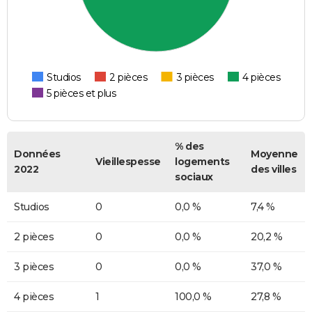
Studios
2 pièces
3 pièces
4 pièces
5 pièces et plus
% des
Données
Moyenne
Vieillespesse
logements
2022
des villes
sociaux
Studios
0
0,0 %
7,4 %
2 pièces
0
0,0 %
20,2 %
3 pièces
0
0,0 %
37,0 %
4 pièces
1
100,0 %
27,8 %