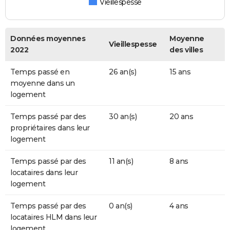
Vieillespesse
Données moyennes
Moyenne
Vieillespesse
2022
des villes
Temps passé en
26 an(s)
15 ans
moyenne dans un
logement
Temps passé par des
30 an(s)
20 ans
propriétaires dans leur
logement
Temps passé par des
11 an(s)
8 ans
locataires dans leur
logement
Temps passé par des
0 an(s)
4 ans
locataires HLM dans leur
logement