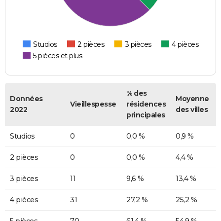
Studios
2 pièces
3 pièces
4 pièces
5 pièces et plus
% des
Données
Moyenne
Vieillespesse
résidences
2022
des villes
principales
Studios
0
0,0 %
0,9 %
2 pièces
0
0,0 %
4,4 %
3 pièces
11
9,6 %
13,4 %
4 pièces
31
27,2 %
25,2 %
5 pièces
70
61,4 %
54,9 %