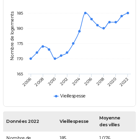
185
Nombre de logements
180
175
170
165
2006
2014
2022
2012
2020
2010
2018
2008
2016
Vieillespesse
Moyenne
Données 2022
Vieillespesse
des villes
Nombre de
185
1 076