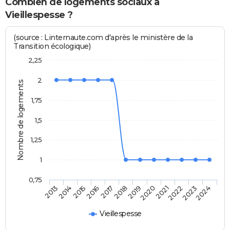
Combien de logements sociaux à
Vieillespesse ?
(source : Linternaute.com d'après le ministère de la
Transition écologique)
2,25
2
Nombre de logements
1,75
1,5
1,25
1
0,75
2014
2017
2020
2023
2015
2018
2021
2024
2013
2016
2019
2022
Vieillespesse