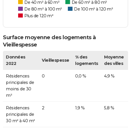
De 40 m² à 60 m²
De 60 m² à 80 m²
De 80 m² à 100 m²
De 100 m² à 120 m²
Plus de 120 m²
Surface moyenne des logements à
Vieillespesse
Données
% des
Moyenne
Vieillespesse
2022
logements
des villes
Résidences
0
0,0 %
4,9 %
principales de
moins de 30
m²
Résidences
2
1,9 %
5,8 %
principales de
30 m² à 40 m²