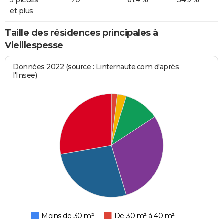
et plus
Taille des résidences principales à
Vieillespesse
Données 2022 (source : Linternaute.com d'après
l'Insee)
Moins de 30 m²
De 30 m² à 40 m²