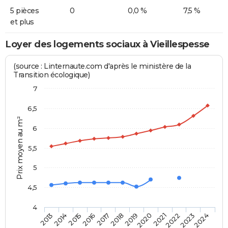
5 pièces
0
0,0 %
7,5 %
et plus
Loyer des logements sociaux à Vieillespesse
(source : Linternaute.com d'après le ministère de la
Transition écologique)
7
6,5
Prix moyen au m²
6
5,5
5
4,5
4
2014
2017
2020
2023
2015
2018
2021
2024
2013
2016
2019
2022