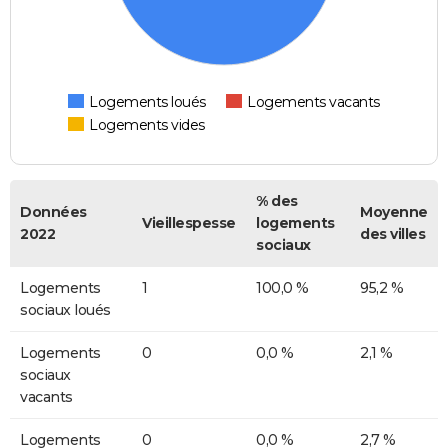
Logements loués
Logements vacants
Logements vides
% des
Données
Moyenne
Vieillespesse
logements
2022
des villes
sociaux
Logements
1
100,0 %
95,2 %
sociaux loués
Logements
0
0,0 %
2,1 %
sociaux
vacants
Logements
0
0,0 %
2,7 %