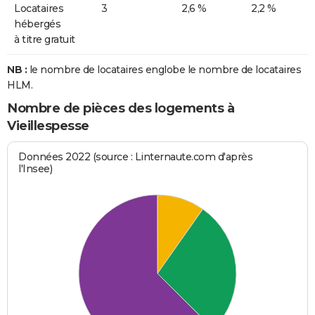
Locataires
3
2,6 %
2,2 %
hébergés
à titre gratuit
NB :
le nombre de locataires englobe le nombre de locataires
HLM.
Nombre de pièces des logements à
Vieillespesse
Données 2022 (source : Linternaute.com d'après
l'Insee)