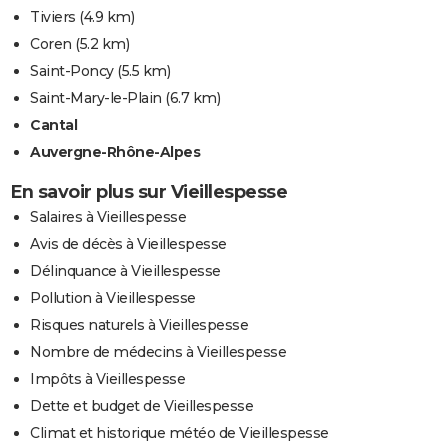
Tiviers
(4.9 km)
Coren
(5.2 km)
Saint-Poncy
(5.5 km)
Saint-Mary-le-Plain
(6.7 km)
Cantal
Auvergne-Rhône-Alpes
En savoir plus sur Vieillespesse
Salaires à Vieillespesse
Avis de décès à Vieillespesse
Délinquance à Vieillespesse
Pollution à Vieillespesse
Risques naturels à Vieillespesse
Nombre de médecins à Vieillespesse
Impôts à Vieillespesse
Dette et budget de Vieillespesse
Climat et historique météo de Vieillespesse