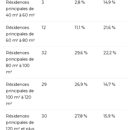
Résidences
3
2,8 %
14,9 %
principales de
40 m² à 60 m²
Résidences
12
11,1 %
21,6 %
principales de
60 m² à 80 m²
Résidences
32
29,6 %
22,2 %
principales de
80 m² à 100
m²
Résidences
29
26,9 %
14,7 %
principales de
100 m² à 120
m²
Résidences
30
27,8 %
15,9 %
principales de
120 m² et plus