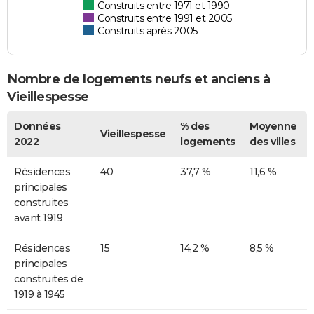
Construits entre 1971 et 1990
Construits entre 1991 et 2005
Construits après 2005
Nombre de logements neufs et anciens à
Vieillespesse
Données
% des
Moyenne
Vieillespesse
2022
logements
des villes
Résidences
40
37,7 %
11,6 %
principales
construites
avant 1919
Résidences
15
14,2 %
8,5 %
principales
construites de
1919 à 1945