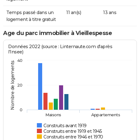
Temps passé dans un
11 an(s)
13 ans
logement à titre gratuit
Age du parc immobilier à Vieillespesse
Données 2022 (source : Linternaute.com d'après
l'Insee)
40
Nombre de logements
20
0
Maisons
Appartements
Construits avant 1919
Construits entre 1919 et 1945
Construits entre 1946 et 1970