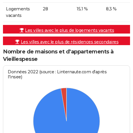
Logements
28
15,1 %
8,3 %
vacants
Les villes avec le plus de logements vacants
Les villes avec le plus de résidences secondaires
Nombre de maisons et d'appartements à
Vieillespesse
Données 2022 (source : Linternaute.com d'après
l'Insee)