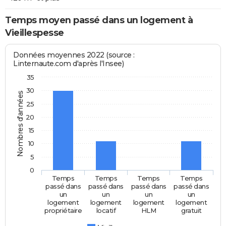
Temps moyen passé dans un logement à
Vieillespesse
Données moyennes 2022 (source :
Linternaute.com d'après l'Insee)
35
30
Nombres d'années
25
20
15
10
5
0
Temps
Temps
Temps
Temps
passé dans
passé dans
passé dans
passé dans
un
un
un
un
logement
logement
logement
logement
propriétaire
locatif
HLM
gratuit