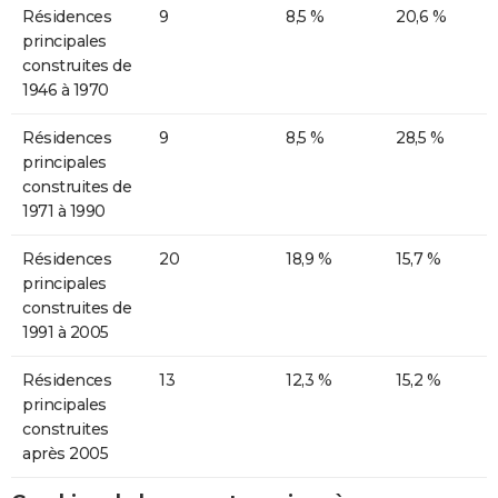
Résidences
9
8,5 %
20,6 %
principales
construites de
1946 à 1970
Résidences
9
8,5 %
28,5 %
principales
construites de
1971 à 1990
Résidences
20
18,9 %
15,7 %
principales
construites de
1991 à 2005
Résidences
13
12,3 %
15,2 %
principales
construites
après 2005