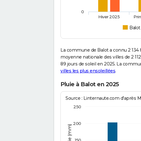
0
Hiver 2025
Pri
Balot
La commune de Balot a connu 2 134 h
moyenne nationale des villes de 2 112
89 jours de soleil en 2025. La commu
villes les plus ensoleillées
.
Pluie à Balot en 2025
Source : Linternaute.com d'après 
250
200
150