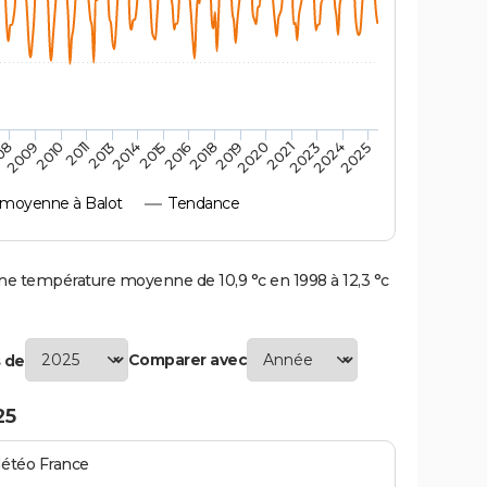
2010
2019
2013
2021
2015
2024
2009
2018
2011
2020
2014
2023
08
2016
2025
moyenne à Balot
Tendance
e température moyenne de 10,9 °c en 1998 à 12,3 °c
Comparer avec
 de
25
Météo France