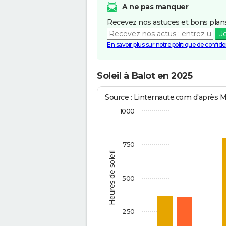
A ne pas manquer
Recevez nos astuces et bons plans
J
En savoir plus sur notre politique de confiden
Soleil à Balot en 2025
Source : Linternaute.com d'après 
1000
750
Heures de soleil
500
250