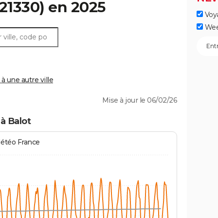
21330) en 2025
Voy
Wee
 une autre ville
Mise à jour le 06/02/26
à Balot
Météo France