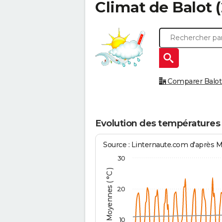
Climat de
Balot
(
Comparer Balot à
Evolution des températures 
Source : Linternaute.com d'après 
30
Températures Moyennes ( °C )
20
10