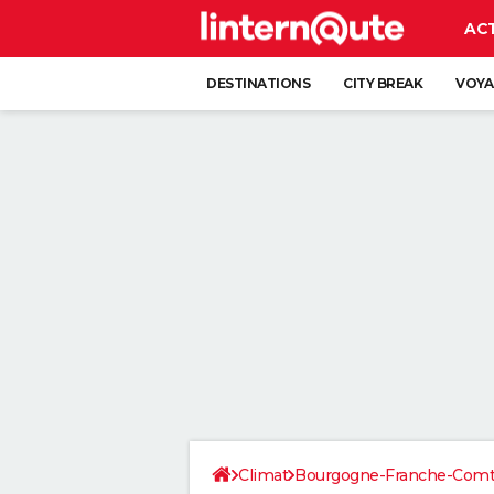
AC
DESTINATIONS
CITY BREAK
VOYA
Climat
Bourgogne-Franche-Com