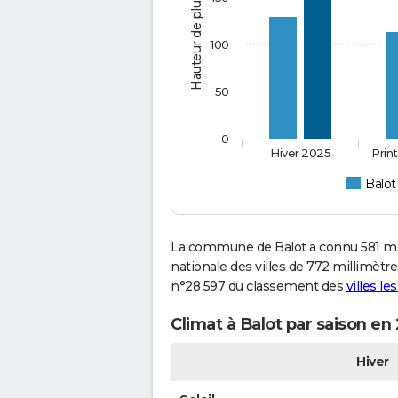
Hauteur de pluie (mm)
100
50
0
Hiver 2025
Prin
Balot
La commune de Balot a connu 581 mi
nationale des villes de 772 millimètres
n°28 597 du classement des
villes le
Climat à Balot par saison en
Hiver