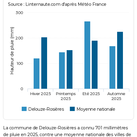
Source : Linternaute.com d'après Météo France
300
Hauteur de pluie (mm)
200
100
0
Hiver 2025
Printemps
Eté 2025
Automne
2025
2025
Delouze-Rosières
Moyenne nationale
La commune de Delouze-Rosières a connu 701 millimètres
de pluie en 2025, contre une moyenne nationale des villes de