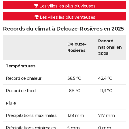
Les villes les plus pluvieuses
Les villes les plus venteuses
Records du climat à Delouze-Rosières en 2025
Record
Delouze-
national en
Rosières
2025
Températures
Record de chaleur
38,5 °C
42,4 °C
Record de froid
-8,5 °C
-11,3 °C
Pluie
Précipitations maximales
138 mm
717 mm
Précipitations minimales
5 mm
0 mm