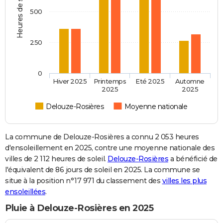
Heures de soleil
500
250
0
Hiver 2025
Printemps
Eté 2025
Automne
2025
2025
Delouze-Rosières
Moyenne nationale
La commune de Delouze-Rosières a connu 2 053 heures
d'ensoleillement en 2025, contre une moyenne nationale des
villes de 2 112 heures de soleil.
Delouze-Rosières
a bénéficié de
l'équivalent de 86 jours de soleil en 2025. La commune se
situe à la position n°17 971 du classement des
villes les plus
ensoleillées
.
Pluie à Delouze-Rosières en 2025