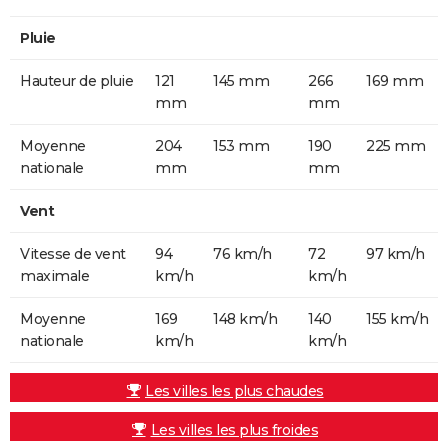
Pluie
Hauteur de pluie
121
145 mm
266
169 mm
mm
mm
Moyenne
204
153 mm
190
225 mm
nationale
mm
mm
Vent
Vitesse de vent
94
76 km/h
72
97 km/h
maximale
km/h
km/h
Moyenne
169
148 km/h
140
155 km/h
nationale
km/h
km/h
Les villes les plus chaudes
Les villes les plus froides