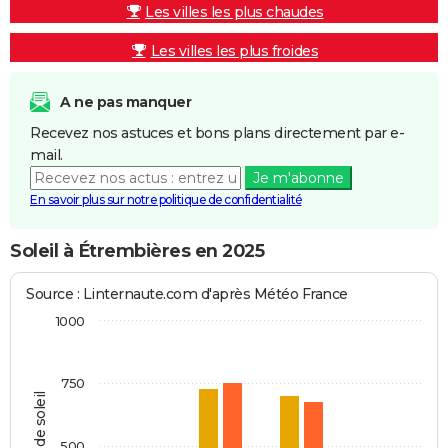
Les villes les plus chaudes
Les villes les plus froides
A ne pas manquer
Recevez nos astuces et bons plans directement par e-
mail.
Je m'abonne
En savoir plus sur notre politique de confidentialité
Soleil à Étrembières en 2025
Source : Linternaute.com d'après Météo France
1000
750
Heures de soleil
500