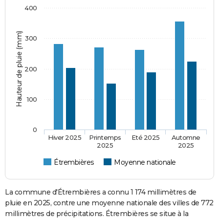
400
Hauteur de pluie (mm)
300
200
100
0
Hiver 2025
Printemps
Eté 2025
Automne
2025
2025
Étrembières
Moyenne nationale
La commune d'Étrembières a connu 1 174 millimètres de
pluie en 2025, contre une moyenne nationale des villes de 772
millimètres de précipitations. Étrembières se situe à la