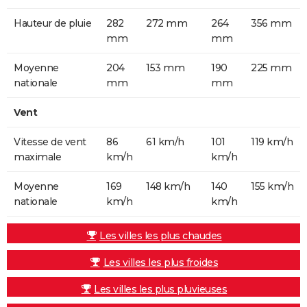
Hauteur de pluie
282
272 mm
264
356 mm
mm
mm
Moyenne
204
153 mm
190
225 mm
nationale
mm
mm
Vent
Vitesse de vent
86
61 km/h
101
119 km/h
maximale
km/h
km/h
Moyenne
169
148 km/h
140
155 km/h
nationale
km/h
km/h
Les villes les plus chaudes
Les villes les plus froides
Les villes les plus pluvieuses