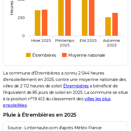
250
0
Hiver 2025
Printemps
Eté 2025
Automne
2025
2025
Étrembières
Moyenne nationale
La commune d'Étrembières a connu 2 044 heures
d'ensoleillement en 2025, contre une moyenne nationale des
villes de 2 112 heures de soleil.
Étrembières
a bénéficié de
l'équivalent de 85 jours de soleil en 2025. La commune se situe
à la position n°19 412 du classement des
villes les plus
ensoleillées
.
Pluie à Étrembières en 2025
Source : Linternaute.com d'après Météo France