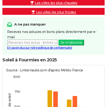
Les villes les plus chaudes
Les villes les plus froides
A ne pas manquer
Recevez nos astuces et bons plans directement par e-
mail.
Je m'abonne
En savoir plus sur notre politique de confidentialité
Soleil à Fourmies en 2025
Source : Linternaute.com d'après Météo France
1000
750
Heures de soleil
500