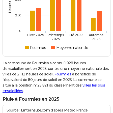
250
0
Hiver 2025
Printemps
Eté 2025
Automne
2025
2025
Fourmies
Moyenne nationale
La commune de Fourmies a connu 1 928 heures
d'ensoleillement en 2025, contre une moyenne nationale des
villes de 2 112 heures de soleil.
Fourmies
a bénéficié de
l'équivalent de 80 jours de soleil en 2025. La commune se
situe à la position n°25 821 du classement des
villes les plus
ensoleillées
.
Pluie à Fourmies en 2025
Source : Linternaute.com d'après Météo France