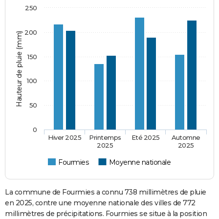
250
200
Hauteur de pluie (mm)
150
100
50
0
Hiver 2025
Printemps
Eté 2025
Automne
2025
2025
Fourmies
Moyenne nationale
La commune de Fourmies a connu 738 millimètres de pluie
en 2025, contre une moyenne nationale des villes de 772
millimètres de précipitations. Fourmies se situe à la position