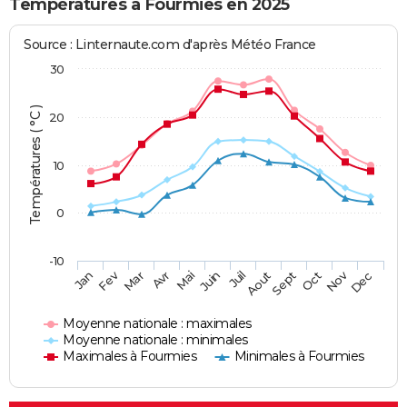
Températures à Fourmies en 2025
Source : Linternaute.com d'après Météo France
30
Températures ( °C )
20
10
0
-10
Fev
Nov
Jan
Mar
Avr
Mai
Juin
Juil
Aout
Sept
Oct
Dec
Moyenne nationale : maximales
Moyenne nationale : minimales
Maximales à Fourmies
Minimales à Fourmies