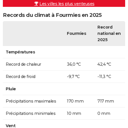
Les villes les plus venteuses
Records du climat à Fourmies en 2025
Record
Fourmies
national en
2025
Températures
Record de chaleur
36,0 °C
42,4 °C
Record de froid
-9,7 °C
-11,3 °C
Pluie
Précipitations maximales
170 mm
717 mm
Précipitations minimales
10 mm
0 mm
Vent