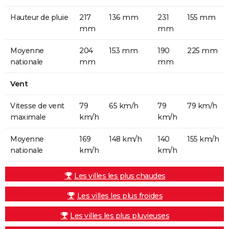
Hauteur de pluie
217
136 mm
231
155 mm
mm
mm
Moyenne
204
153 mm
190
225 mm
nationale
mm
mm
Vent
Vitesse de vent
79
65 km/h
79
79 km/h
maximale
km/h
km/h
Moyenne
169
148 km/h
140
155 km/h
nationale
km/h
km/h
Les villes les plus chaudes
Les villes les plus froides
Les villes les plus pluvieuses