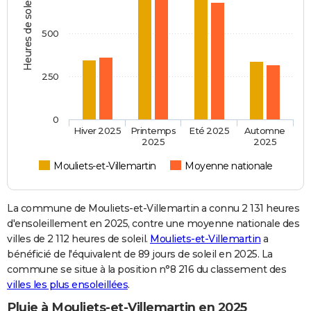
Heures de soleil
500
250
0
Hiver 2025
Printemps
Eté 2025
Automne
2025
2025
Mouliets-et-Villemartin
Moyenne nationale
La commune de Mouliets-et-Villemartin a connu 2 131 heures
d'ensoleillement en 2025, contre une moyenne nationale des
villes de 2 112 heures de soleil.
Mouliets-et-Villemartin
a
bénéficié de l'équivalent de 89 jours de soleil en 2025. La
commune se situe à la position n°8 216 du classement des
villes les plus ensoleillées
.
Pluie à Mouliets-et-Villemartin en 2025