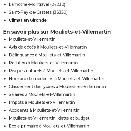
Lamothe-Montravel (24230)
Saint-Pey-de-Castets (33350)
Climat en Gironde
En savoir plus sur Mouliets-et-Villemartin
Mouliets-et-Villemartin
Avis de décès à Mouliets-et-Villemartin
Délinquance à Mouliets-et-Villemartin
Pollution à Mouliets-et-Villemartin
Risques naturels à Mouliets-et-Villemartin
Nombre de médecins à Mouliets-et-Villemartin
Classement des lycées à Mouliets-et-Villemartin
Salaires à Mouliets-et-Villemartin
Impôts à Mouliets-et-Villemartin
Accidents à Mouliets-et-Villemartin
Mouliets-et-Villemartin : dette et budget
Ecole primaire à Mouliets-et-Villemartin