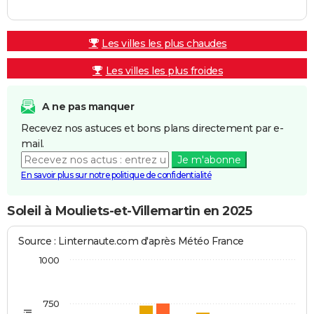
Les villes les plus chaudes
Les villes les plus froides
A ne pas manquer
Recevez nos astuces et bons plans directement par e-
mail.
Je m'abonne
En savoir plus sur notre politique de confidentialité
Soleil à Mouliets-et-Villemartin en 2025
Source : Linternaute.com d'après Météo France
1000
750