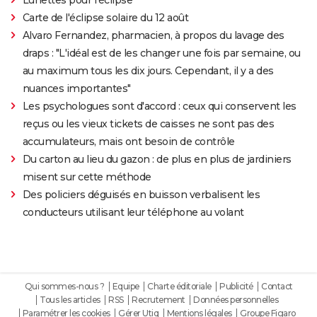
Carte de l'éclipse solaire du 12 août
Alvaro Fernandez, pharmacien, à propos du lavage des
draps : "L'idéal est de les changer une fois par semaine, ou
au maximum tous les dix jours. Cependant, il y a des
nuances importantes"
Les psychologues sont d'accord : ceux qui conservent les
reçus ou les vieux tickets de caisses ne sont pas des
accumulateurs, mais ont besoin de contrôle
Du carton au lieu du gazon : de plus en plus de jardiniers
misent sur cette méthode
Des policiers déguisés en buisson verbalisent les
conducteurs utilisant leur téléphone au volant
Qui sommes-nous ?
Equipe
Charte éditoriale
Publicité
Contact
Tous les articles
RSS
Recrutement
Données personnelles
Paramétrer les cookies
Gérer Utiq
Mentions légales
Groupe Figaro