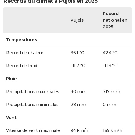
Records du climat à Pujols en 2025
Record
Pujols
national en
2025
Températures
Record de chaleur
36,1 °C
42,4 °C
Record de froid
-11,2 °C
-11,3 °C
Pluie
Précipitations maximales
90 mm
717 mm
Précipitations minimales
28 mm
0 mm
Vent
Vitesse de vent maximale
94 km/h
169 km/h