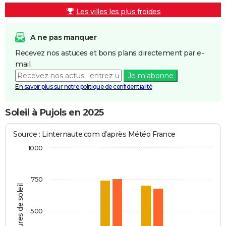
Les villes les plus froides
A ne pas manquer
Recevez nos astuces et bons plans directement par e-
mail.
Je m'abonne
En savoir plus sur notre politique de confidentialité
Soleil à Pujols en 2025
Source : Linternaute.com d'après Météo France
1000
750
Heures de soleil
500