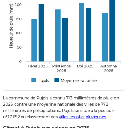
200
Hauteur de pluie (mm)
150
100
50
0
Hiver 2025
Printemps
Eté 2025
Automne
2025
2025
Pujols
Moyenne nationale
La commune de Pujols a connu 713 millimètres de pluie en
2025, contre une moyenne nationale des villes de 772
millimètres de précipitations. Pujols se situe à la position
n°17 652 du classement des
villes les plus pluvieuses
.