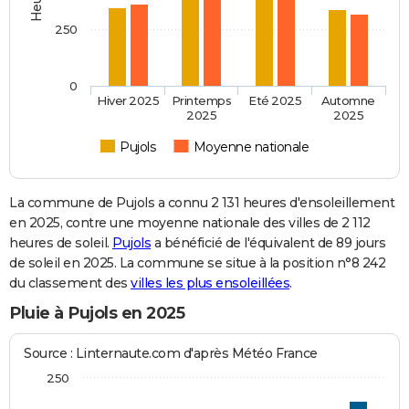
250
0
Hiver 2025
Printemps
Eté 2025
Automne
2025
2025
Pujols
Moyenne nationale
La commune de Pujols a connu 2 131 heures d'ensoleillement
en 2025, contre une moyenne nationale des villes de 2 112
heures de soleil.
Pujols
a bénéficié de l'équivalent de 89 jours
de soleil en 2025. La commune se situe à la position n°8 242
du classement des
villes les plus ensoleillées
.
Pluie à Pujols en 2025
Source : Linternaute.com d'après Météo France
250