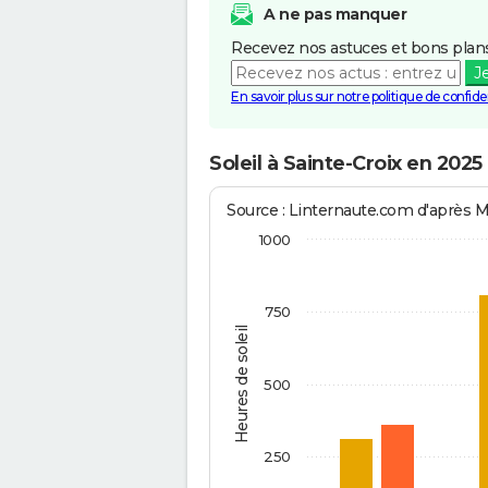
A ne pas manquer
Recevez nos astuces et bons plans
J
En savoir plus sur notre politique de confiden
Soleil à Sainte-Croix en 2025
Source : Linternaute.com d'après 
1000
750
Heures de soleil
500
250