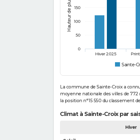
Hauteur de pluie (mm)
150
100
50
0
Hiver 2025
Prin
Sainte-Cr
La commune de Sainte-Croix a connu 
moyenne nationale des villes de 772 m
la position n°15 550 du classement d
Climat à Sainte-Croix par sa
Hiver