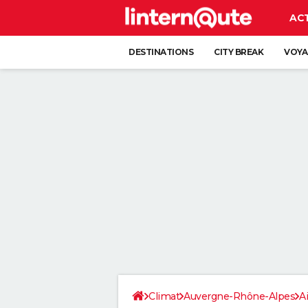
AC
DESTINATIONS
CITY BREAK
VOYA
Climat
Auvergne-Rhône-Alpes
A