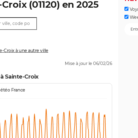
-Croix
(01120) en 2025
Voy
Wee
Croix à une autre ville
Mise à jour le 06/02/26
à Sainte-Croix
Météo France