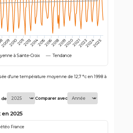
2010
2019
2011
2020
2013
2021
2023
2014
2015
2024
08
2016
2025
2009
2018
enne à Sainte-Croix
Tendance
ée d'une température moyenne de 12,7 °c en 1998 à
Comparer avec
 de
 en 2025
Météo France