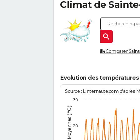
Climat de
Sainte
Comparer Sainte-
Evolution des températures 
Source : Linternaute.com d'après 
30
Températures Moyennes ( °C )
20