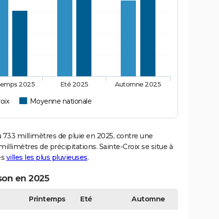
temps 2025
Eté 2025
Automne 2025
oix
Moyenne nationale
733 millimètres de pluie en 2025, contre une
illimètres de précipitations. Sainte-Croix se situe à
es
villes les plus pluvieuses
.
ison en 2025
Printemps
Eté
Automne