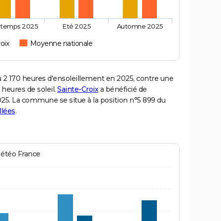
ntemps 2025
Eté 2025
Automne 2025
oix
Moyenne nationale
2 170 heures d'ensoleillement en 2025, contre une
 heures de soleil.
Sainte-Croix
a bénéficié de
2025. La commune se situe à la position n°5 899 du
llées
.
Météo France